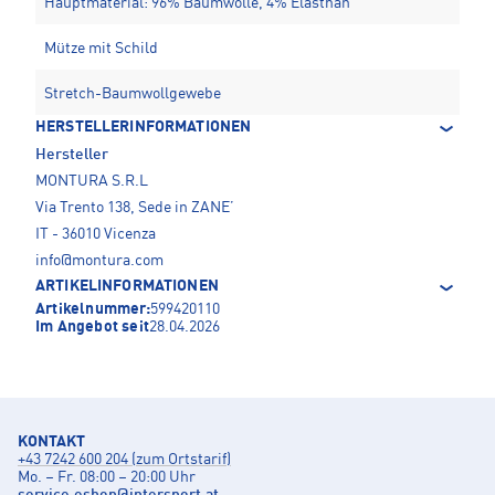
Hauptmaterial: 96% Baumwolle, 4% Elasthan
Mütze mit Schild
Stretch-Baumwollgewebe
HERSTELLERINFORMATIONEN
Hersteller
MONTURA S.R.L
Via Trento 138, Sede in ZANE’
IT - 36010 Vicenza
info@montura.com
ARTIKELINFORMATIONEN
Artikelnummer:
599420110
Im Angebot seit
28.04.2026
KONTAKT
+43 7242 600 204 (zum Ortstarif)
Mo. – Fr. 08:00 – 20:00 Uhr