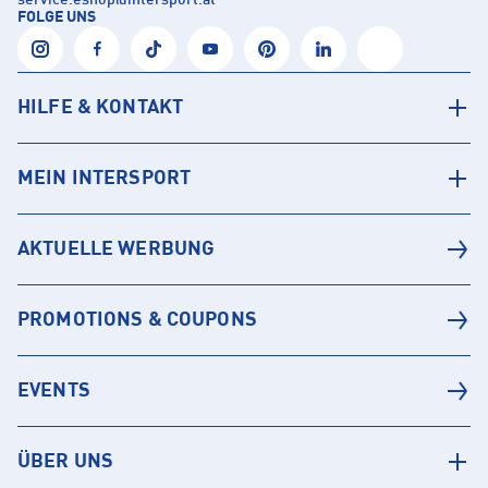
service.eshop
@
intersport.at
FOLGE UNS
HILFE & KONTAKT
MEIN INTERSPORT
AKTUELLE WERBUNG
PROMOTIONS & COUPONS
EVENTS
ÜBER UNS