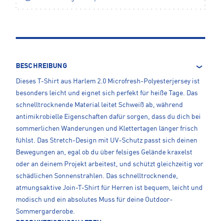
BESCHREIBUNG
Dieses T-Shirt aus Harlem 2.0 Microfresh-Polyesterjersey ist
besonders leicht und eignet sich perfekt für heiße Tage. Das
schnelltrocknende Material leitet Schweiß ab, während
antimikrobielle Eigenschaften dafür sorgen, dass du dich bei
sommerlichen Wanderungen und Klettertagen länger frisch
fühlst. Das Stretch-Design mit UV-Schutz passt sich deinen
Bewegungen an, egal ob du über felsiges Gelände kraxelst
oder an deinem Projekt arbeitest, und schützt gleichzeitig vor
schädlichen Sonnenstrahlen. Das schnelltrocknende,
atmungsaktive Join-T-Shirt für Herren ist bequem, leicht und
modisch und ein absolutes Muss für deine Outdoor-
Sommergarderobe.