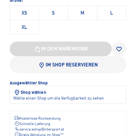
Größe:
XS
S
M
L
XL
IN DEN WARENKORB
IM SHOP RESERVIEREN
Ausgewählter Shop
Shop wählen
Wähle einen Shop um die Verfügbarkeit zu sehen
Kostenlose Rücksendung
Schnelle Lieferung
service.eshop
@
intersport.at
Gratis Abholung im Shop**