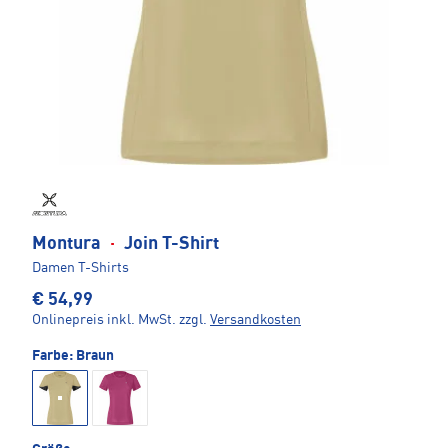
Montura
·
Join T-Shirt
Damen T-Shirts
€ 54,99
Onlinepreis inkl. MwSt.
zzgl.
Versandkosten
Farbe:
Braun