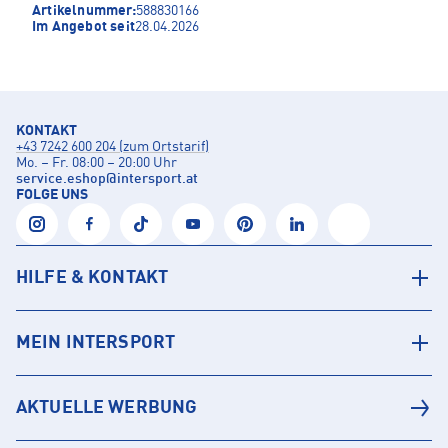
Artikelnummer:
588830166
Im Angebot seit
28.04.2026
KONTAKT
+43 7242 600 204 (zum Ortstarif)
Mo. – Fr. 08:00 – 20:00 Uhr
service.eshop
@
intersport.at
FOLGE UNS
HILFE & KONTAKT
MEIN INTERSPORT
AKTUELLE WERBUNG