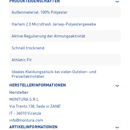
PRODUKTEIGENSCHAFTEN
Außenmaterial: 100% Polyester
Harlem 2.0 Microfresh Jersey-Polyestergewebe
Aktive Regulierung der Atmungsaktivität
Schnell trocknend
Athletic Fit
Ideales Kleidungsstück bei vielen Outdoor- und
Freizeitaktivitäten
HERSTELLERINFORMATIONEN
Hersteller
MONTURA S.R.L
Via Trento 138, Sede in ZANE’
IT - 36010 Vicenza
info@montura.com
ARTIKELINFORMATIONEN