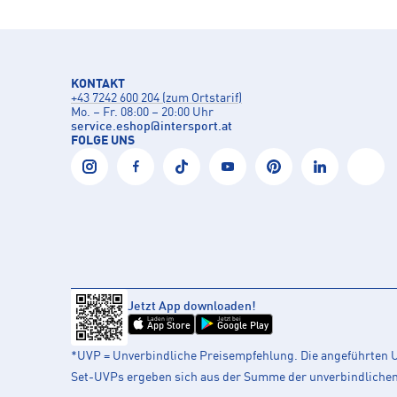
KONTAKT
+43 7242 600 204 (zum Ortstarif)
Mo. – Fr. 08:00 – 20:00 Uhr
service.eshop
@
intersport.at
FOLGE UNS
Jetzt App downloaden!
Laden im
Jetzt bei
App Store
Google Play
*UVP = Unverbindliche Preisempfehlung. Die angeführten UV
Set-UVPs ergeben sich aus der Summe der unverbindlichen L