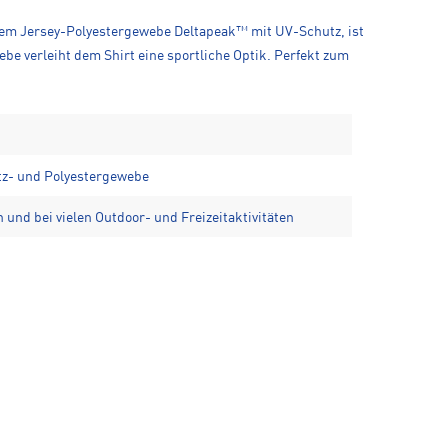
eltem Jersey-Polyestergewebe Deltapeak™ mit UV-Schutz, ist
e verleiht dem Shirt eine sportliche Optik. Perfekt zum
tz- und Polyestergewebe
 und bei vielen Outdoor- und Freizeitaktivitäten