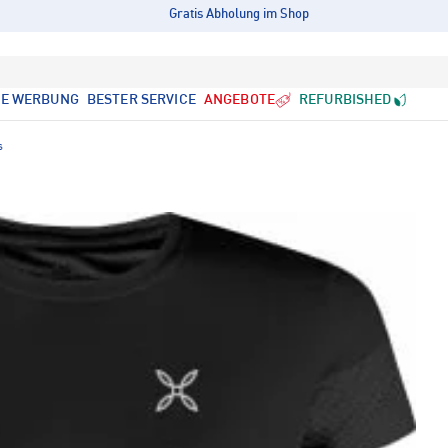
Gratis Abholung im Shop
LE WERBUNG
BESTER SERVICE
ANGEBOTE
REFURBISHED
s