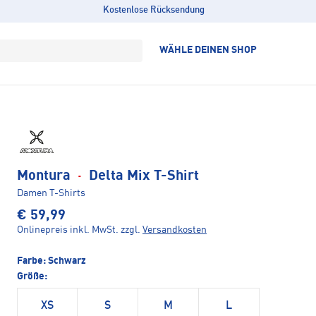
Kostenlose Rücksendung
WÄHLE DEINEN SHOP
Montura
·
Delta Mix T-Shirt
Damen T-Shirts
€ 59,99
Onlinepreis inkl. MwSt.
zzgl.
Versandkosten
Farbe:
Schwarz
Größe:
XS
S
M
L