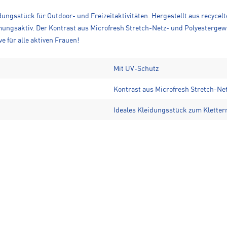
idungsstück für Outdoor- und Freizeitaktivitäten. Hergestellt aus recyc
ungsaktiv. Der Kontrast aus Microfresh Stretch-Netz- und Polyestergeweb
e für alle aktiven Frauen!
Mit UV-Schutz
Kontrast aus Microfresh Stretch-Ne
Ideales Kleidungsstück zum Klettern