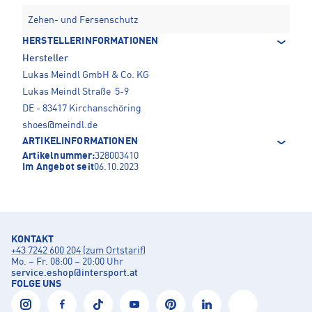
Zehen- und Fersenschutz
HERSTELLERINFORMATIONEN
Hersteller
Lukas Meindl GmbH & Co. KG
Lukas Meindl Straße 5-9
DE - 83417 Kirchanschöring
shoes@meindl.de
ARTIKELINFORMATIONEN
Artikelnummer:
328003410
Im Angebot seit
06.10.2023
KONTAKT
+43 7242 600 204 (zum Ortstarif)
Mo. – Fr. 08:00 – 20:00 Uhr
service.eshop
@
intersport.at
FOLGE UNS