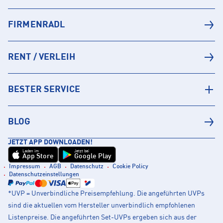
FIRMENRADL
RENT / VERLEIH
BESTER SERVICE
BLOG
JETZT APP DOWNLOADEN!
Laden im
Jetzt bei
App Store
Google Play
Impressum
AGB
Datenschutz
Cookie Policy
Datenschutzeinstellungen
*UVP = Unverbindliche Preisempfehlung. Die angeführten UVPs
sind die aktuellen vom Hersteller unverbindlich empfohlenen
Listenpreise. Die angeführten Set-UVPs ergeben sich aus der