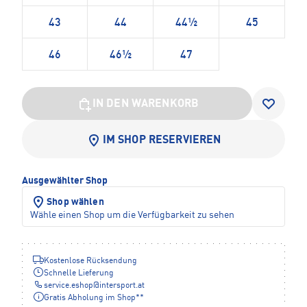
43
44
44½
45
46
46½
47
IN DEN WARENKORB
IM SHOP RESERVIEREN
Ausgewählter Shop
Shop wählen
Wähle einen Shop um die Verfügbarkeit zu sehen
Kostenlose Rücksendung
Schnelle Lieferung
service.eshop
@
intersport.at
Gratis Abholung im Shop**