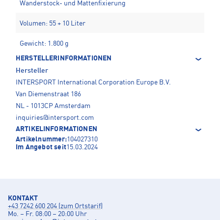
Wanderstock- und Mattenfixierung
Volumen: 55 + 10 Liter
Gewicht: 1.800 g
HERSTELLERINFORMATIONEN
Hersteller
INTERSPORT International Corporation Europe B.V.
Van Diemenstraat 186
NL - 1013CP Amsterdam
inquiries@intersport.com
ARTIKELINFORMATIONEN
Artikelnummer:
104027310
Im Angebot seit
15.03.2024
KONTAKT
+43 7242 600 204 (zum Ortstarif)
Mo. – Fr. 08:00 – 20:00 Uhr