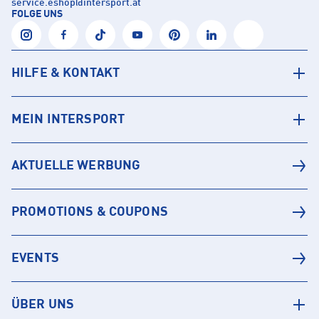
service.eshop
@
intersport.at
FOLGE UNS
HILFE & KONTAKT
MEIN INTERSPORT
AKTUELLE WERBUNG
PROMOTIONS & COUPONS
EVENTS
ÜBER UNS