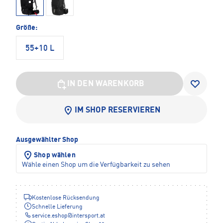
Größe:
55+10 L
IN DEN WARENKORB
IM SHOP RESERVIEREN
Ausgewählter Shop
Shop wählen
Wähle einen Shop um die Verfügbarkeit zu sehen
Kostenlose Rücksendung
Schnelle Lieferung
service.eshop
@
intersport.at