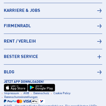
KARRIERE & JOBS
FIRMENRADL
RENT / VERLEIH
BESTER SERVICE
BLOG
JETZT APP DOWNLOADEN!
Laden im
Jetzt bei
App Store
Google Play
Impressum
AGB
Datenschutz
Cookie Policy
Datenschutzeinstellungen