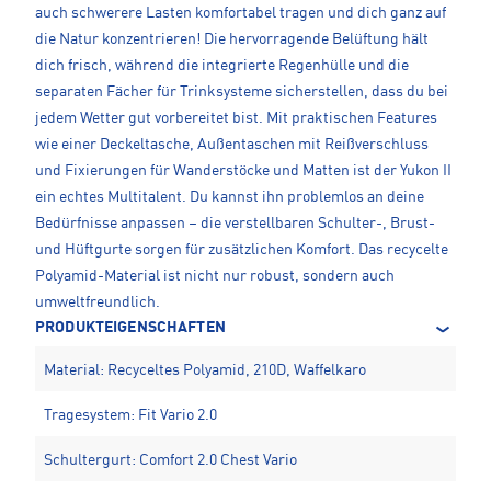
auch schwerere Lasten komfortabel tragen und dich ganz auf
die Natur konzentrieren! Die hervorragende Belüftung hält
dich frisch, während die integrierte Regenhülle und die
separaten Fächer für Trinksysteme sicherstellen, dass du bei
jedem Wetter gut vorbereitet bist. Mit praktischen Features
wie einer Deckeltasche, Außentaschen mit Reißverschluss
und Fixierungen für Wanderstöcke und Matten ist der Yukon II
ein echtes Multitalent. Du kannst ihn problemlos an deine
Bedürfnisse anpassen – die verstellbaren Schulter-, Brust-
und Hüftgurte sorgen für zusätzlichen Komfort. Das recycelte
Polyamid-Material ist nicht nur robust, sondern auch
umweltfreundlich.
PRODUKTEIGENSCHAFTEN
Material: Recyceltes Polyamid, 210D, Waffelkaro
Tragesystem: Fit Vario 2.0
Schultergurt: Comfort 2.0 Chest Vario