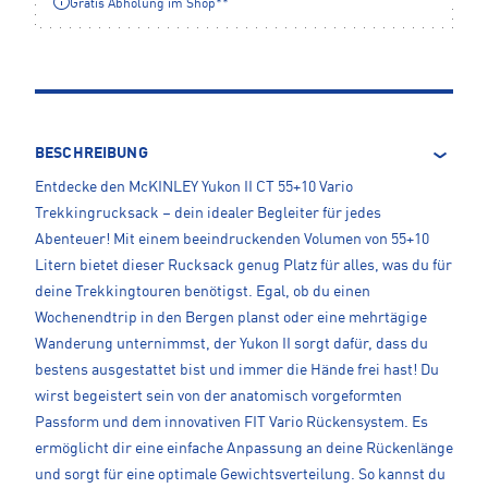
Gratis Abholung im Shop**
BESCHREIBUNG
Entdecke den McKINLEY Yukon II CT 55+10 Vario
Trekkingrucksack – dein idealer Begleiter für jedes
Abenteuer! Mit einem beeindruckenden Volumen von 55+10
Litern bietet dieser Rucksack genug Platz für alles, was du für
deine Trekkingtouren benötigst. Egal, ob du einen
Wochenendtrip in den Bergen planst oder eine mehrtägige
Wanderung unternimmst, der Yukon II sorgt dafür, dass du
bestens ausgestattet bist und immer die Hände frei hast! Du
wirst begeistert sein von der anatomisch vorgeformten
Passform und dem innovativen FIT Vario Rückensystem. Es
ermöglicht dir eine einfache Anpassung an deine Rückenlänge
und sorgt für eine optimale Gewichtsverteilung. So kannst du