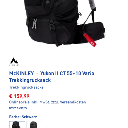
McKINLEY
·
Yukon II CT 55+10 Vario
Trekkingrucksack
Trekkingrucksäcke
€ 159,99
Onlinepreis inkl. MwSt.
zzgl.
Versandkosten
UVP*
€ 219,99
Farbe:
Schwarz