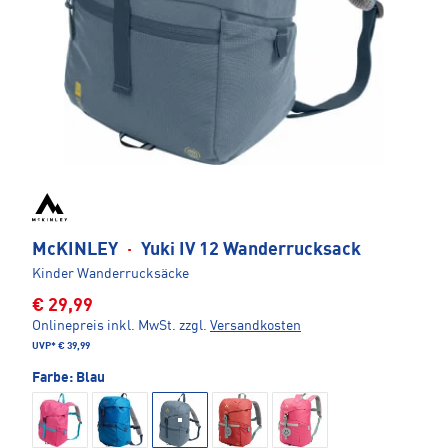
McKINLEY
·
Yuki IV 12 Wanderrucksack
Kinder Wanderrucksäcke
€ 29,99
Onlinepreis inkl. MwSt.
zzgl.
Versandkosten
UVP*
€ 39,99
Farbe:
Blau