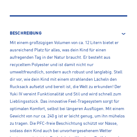
BESCHREIBUNG
Mit einem großzügigen Volumen von ca. 12 Litern bietet er
ausreichend Platz für alles, was dein Kind für einen
aufregenden Tag in der Natur braucht. Er besteht aus
recyceltem Polyester und ist damit nicht nur
umweltfreundlich, sondern auch robust und langlebig. Stell
dir vor, wie dein Kind mit einem strahlenden Lächeln den
Rucksack aufsetzt und bereit ist, die Welt zu erkunden! Der
Yuki IV vereint Funktionalität und Stil und wird schnell zum
Lieblingsstück. Das innovative Feel-Tragesystem sorgt für
optimalen Komfort, selbst bei längeren Ausflügen. Mit einem
Gewicht von nur ca. 240 g ist er leicht genug, um ihn mühelos
zu tragen. Die PFC-freie Beschichtung schützt vor Nässe,
sodass dein Kind auch bei unvorhergesehenem Wetter