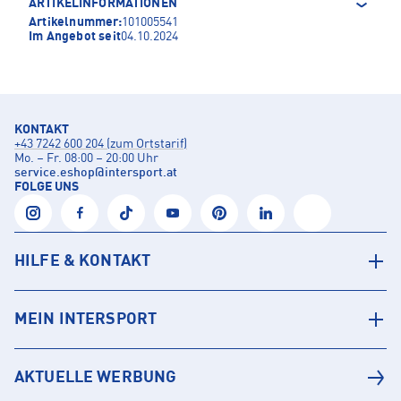
ARTIKELINFORMATIONEN
Artikelnummer:
101005541
Im Angebot seit
04.10.2024
KONTAKT
+43 7242 600 204 (zum Ortstarif)
Mo. – Fr. 08:00 – 20:00 Uhr
service.eshop
@
intersport.at
FOLGE UNS
HILFE & KONTAKT
MEIN INTERSPORT
AKTUELLE WERBUNG