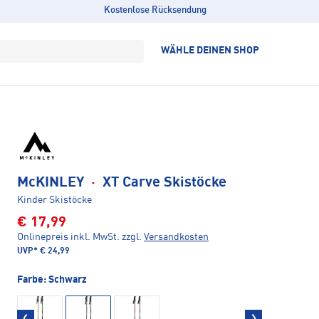
Kostenlose Rücksendung
WÄHLE DEINEN SHOP
McKINLEY
·
XT Carve Skistöcke
Kinder Skistöcke
€ 17,99
Onlinepreis inkl. MwSt.
zzgl.
Versandkosten
UVP*
€ 24,99
Farbe:
Schwarz