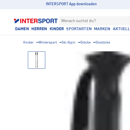
INTERSPORT App downloaden
Wonach suchst du?
DAMEN
HERREN
KINDER
SPORTARTEN
MARKEN
AKTUEL
Kinder
Wintersport
Ski Alpin
Stöcke
Skistöcke