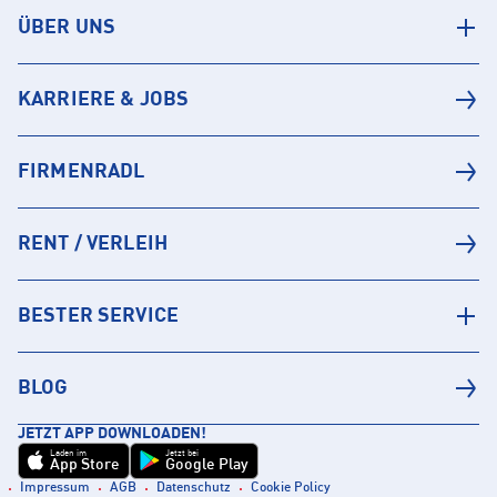
ÜBER UNS
KARRIERE & JOBS
FIRMENRADL
RENT / VERLEIH
BESTER SERVICE
BLOG
JETZT APP DOWNLOADEN!
Laden im
Jetzt bei
App Store
Google Play
Impressum
AGB
Datenschutz
Cookie Policy