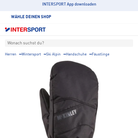
INTERSPORT App downloaden
WÄHLE DEINEN SHOP
Wonach suchst du?
Herren
Wintersport
Ski Alpin
Handschuhe
Fäustlinge