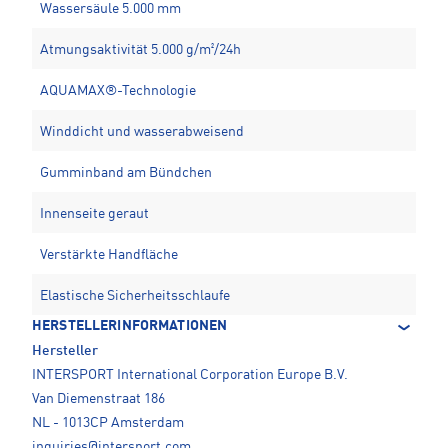
Wassersäule 5.000 mm
Atmungsaktivität 5.000 g/m²/24h
AQUAMAX®-Technologie
Winddicht und wasserabweisend
Gumminband am Bündchen
Innenseite geraut
Verstärkte Handfläche
Elastische Sicherheitsschlaufe
HERSTELLERINFORMATIONEN
Hersteller
INTERSPORT International Corporation Europe B.V.
Van Diemenstraat 186
NL - 1013CP Amsterdam
inquiries@intersport.com