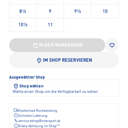
8½
9
9½
10
10½
11
IN DEN WARENKORB
IM SHOP RESERVIEREN
Ausgewählter Shop
Shop wählen
Wähle einen Shop um die Verfügbarkeit zu sehen
Kostenlose Rücksendung
Schnelle Lieferung
service.eshop
@
intersport.at
Gratis Abholung im Shop**