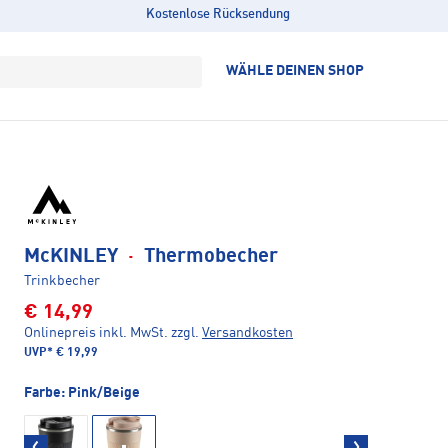
Kostenlose Rücksendung
WÄHLE DEINEN SHOP
McKINLEY
·
Thermobecher
Trinkbecher
€ 14,99
Onlinepreis inkl. MwSt.
zzgl.
Versandkosten
UVP*
€ 19,99
Farbe:
Pink/Beige