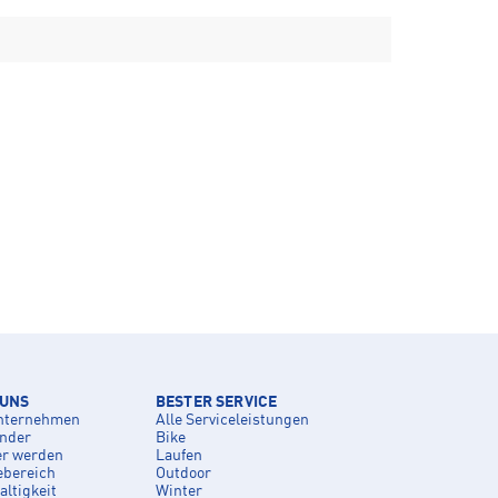
 UNS
BESTER SERVICE
nternehmen
Alle Serviceleistungen
inder
Bike
er werden
Laufen
ebereich
Outdoor
ltigkeit
Winter