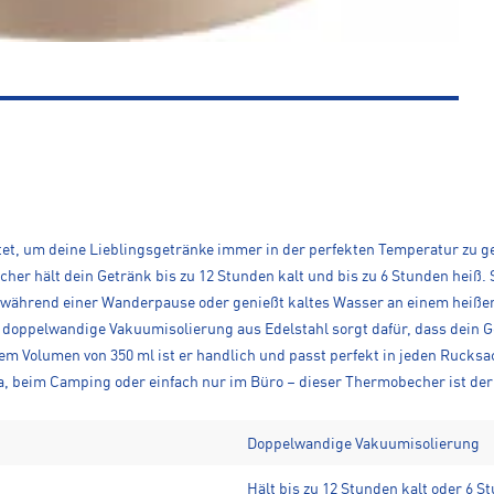
t, um deine Lieblingsgetränke immer in der perfekten Temperatur zu geni
er hält dein Getränk bis zu 12 Stunden kalt und bis zu 6 Stunden heiß. S
 während einer Wanderpause oder genießt kaltes Wasser an einem heiße
ne doppelwandige Vakuumisolierung aus Edelstahl sorgt dafür, dass dein 
em Volumen von 350 ml ist er handlich und passt perfekt in jeden Rucksa
oga, beim Camping oder einfach nur im Büro – dieser Thermobecher ist der 
Doppelwandige Vakuumisolierung
Hält bis zu 12 Stunden kalt oder 6 S