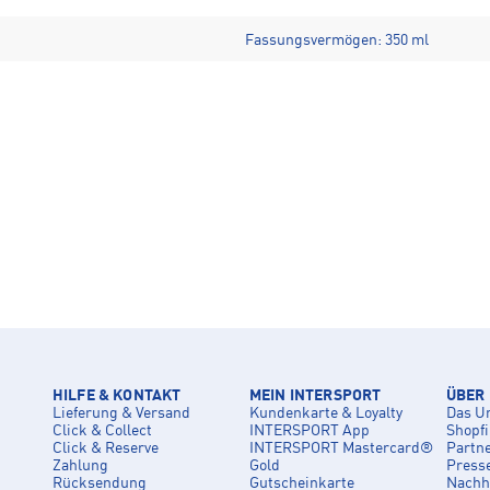
Fassungsvermögen: 350 ml
HILFE & KONTAKT
MEIN INTERSPORT
ÜBER
Lieferung & Versand
Kundenkarte & Loyalty
Das U
Click & Collect
INTERSPORT App
Shopf
Click & Reserve
INTERSPORT Mastercard®
Partn
Zahlung
Gold
Press
Rücksendung
Gutscheinkarte
Nachha