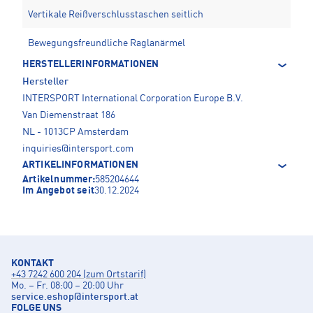
Vertikale Reißverschlusstaschen seitlich
Bewegungsfreundliche Raglanärmel
HERSTELLERINFORMATIONEN
Hersteller
INTERSPORT International Corporation Europe B.V.
Van Diemenstraat 186
NL - 1013CP Amsterdam
inquiries@intersport.com
ARTIKELINFORMATIONEN
Artikelnummer:
585204644
Im Angebot seit
30.12.2024
KONTAKT
+43 7242 600 204 (zum Ortstarif)
Mo. – Fr. 08:00 – 20:00 Uhr
service.eshop
@
intersport.at
FOLGE UNS