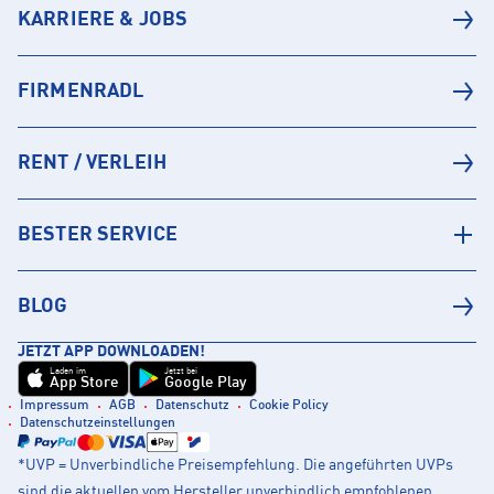
KARRIERE & JOBS
FIRMENRADL
RENT / VERLEIH
BESTER SERVICE
BLOG
JETZT APP DOWNLOADEN!
Laden im
Jetzt bei
App Store
Google Play
Impressum
AGB
Datenschutz
Cookie Policy
Datenschutzeinstellungen
*UVP = Unverbindliche Preisempfehlung. Die angeführten UVPs
sind die aktuellen vom Hersteller unverbindlich empfohlenen