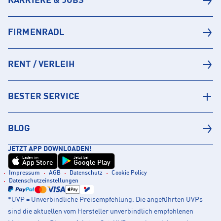
KARRIERE & JOBS
FIRMENRADL
RENT / VERLEIH
BESTER SERVICE
BLOG
JETZT APP DOWNLOADEN!
Laden im
Jetzt bei
App Store
Google Play
Impressum
AGB
Datenschutz
Cookie Policy
Datenschutzeinstellungen
*UVP = Unverbindliche Preisempfehlung. Die angeführten UVPs
sind die aktuellen vom Hersteller unverbindlich empfohlenen