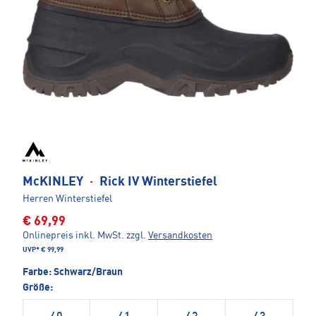
McKINLEY
·
Rick IV Winterstiefel
Herren Winterstiefel
€ 69,99
Onlinepreis inkl. MwSt.
zzgl.
Versandkosten
UVP*
€ 99,99
Farbe:
Schwarz/Braun
Größe: