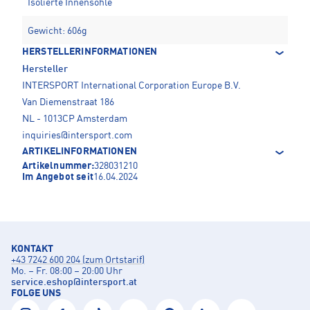
Isolierte Innensohle
Gewicht: 606g
HERSTELLERINFORMATIONEN
Hersteller
INTERSPORT International Corporation Europe B.V.
Van Diemenstraat 186
NL - 1013CP Amsterdam
inquiries@intersport.com
ARTIKELINFORMATIONEN
Artikelnummer:
328031210
Im Angebot seit
16.04.2024
KONTAKT
+43 7242 600 204 (zum Ortstarif)
Mo. – Fr. 08:00 – 20:00 Uhr
service.eshop
@
intersport.at
FOLGE UNS