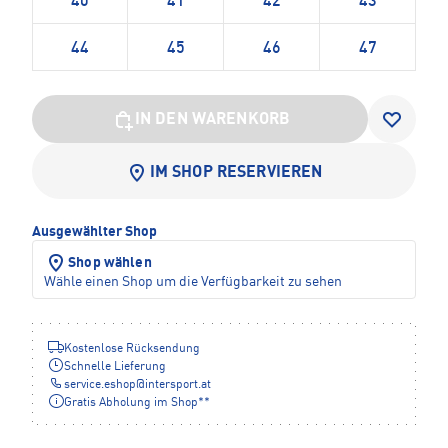
40
41
42
43
44
45
46
47
IN DEN WARENKORB
IM SHOP RESERVIEREN
Ausgewählter Shop
Shop wählen
Wähle einen Shop um die Verfügbarkeit zu sehen
Kostenlose Rücksendung
Schnelle Lieferung
service.eshop
@
intersport.at
Gratis Abholung im Shop**