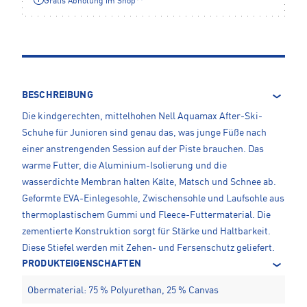
Gratis Abholung im Shop**
BESCHREIBUNG
Die kindgerechten, mittelhohen Nell Aquamax After-Ski-
Schuhe für Junioren sind genau das, was junge Füße nach
einer anstrengenden Session auf der Piste brauchen. Das
warme Futter, die Aluminium-Isolierung und die
wasserdichte Membran halten Kälte, Matsch und Schnee ab.
Geformte EVA-Einlegesohle, Zwischensohle und Laufsohle aus
thermoplastischem Gummi und Fleece-Futtermaterial. Die
zementierte Konstruktion sorgt für Stärke und Haltbarkeit.
Diese Stiefel werden mit Zehen- und Fersenschutz geliefert.
PRODUKTEIGENSCHAFTEN
Obermaterial: 75 % Polyurethan, 25 % Canvas