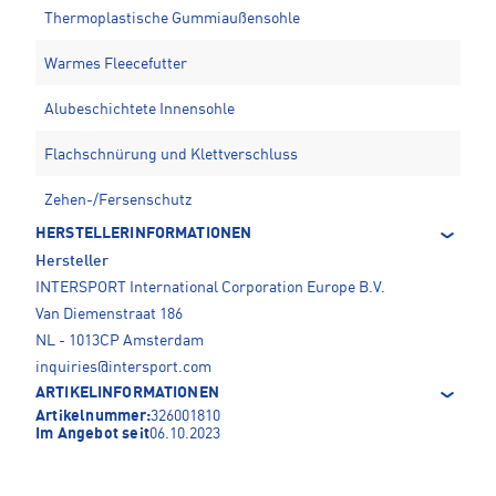
Thermoplastische Gummiaußensohle
Warmes Fleecefutter
Alubeschichtete Innensohle
Flachschnürung und Klettverschluss
Zehen-/Fersenschutz
HERSTELLERINFORMATIONEN
Hersteller
INTERSPORT International Corporation Europe B.V.
Van Diemenstraat 186
NL - 1013CP Amsterdam
inquiries@intersport.com
ARTIKELINFORMATIONEN
Artikelnummer:
326001810
Im Angebot seit
06.10.2023