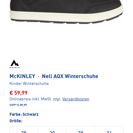
McKINLEY
·
Nell AQX Winterschuhe
Kinder Winterschuhe
€ 59,99
Onlinepreis inkl. MwSt.
zzgl.
Versandkosten
UVP*
€ 89,99
Farbe:
Schwarz
Größe: