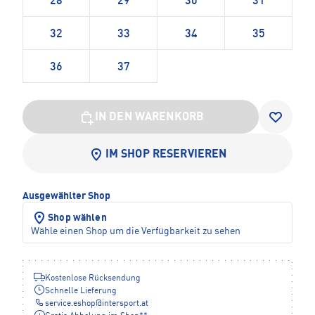
28
29
30
31
32
33
34
35
36
37
IN DEN WARENKORB
IM SHOP RESERVIEREN
Ausgewählter Shop
Shop wählen
Wähle einen Shop um die Verfügbarkeit zu sehen
Kostenlose Rücksendung
Schnelle Lieferung
service.eshop
@
intersport.at