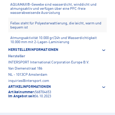
AQUAMAX®-Gewebe sind wasserdicht, winddicht und
atmungsaktiv und verfügen über eine PFC-freie
wasserabweisende Ausrüstung
Fellex steht für Polyesterwattierung, die leicht, warm und
bequem ist
Atmungsaktivität 10.000 gr/24h und Wasserdichtigkeit
10.000 mm mit 2-Lagen-Laminierung
HERSTELLERINFORMATIONEN
Hersteller
INTERSPORT International Corporation Europe B.V.
Van Diemenstraat 186
NL - 1013CP Amsterdam
inquiries@intersport.com
ARTIKELINFORMATIONEN
Artikelnummer:
568704653
Im Angebot seit
06.10.2023