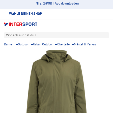
INTERSPORT App downloaden
WÄHLE DEINEN SHOP
Wonach suchst du?
Damen
Outdoor
Urban Outdoor
Oberteile
Mäntel & Parkas