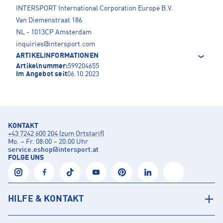
INTERSPORT International Corporation Europe B.V.
Van Diemenstraat 186
NL - 1013CP Amsterdam
inquiries@intersport.com
ARTIKELINFORMATIONEN
Artikelnummer:
599204655
Im Angebot seit
06.10.2023
KONTAKT
+43 7242 600 204 (zum Ortstarif)
Mo. – Fr. 08:00 – 20:00 Uhr
service.eshop
@
intersport.at
FOLGE UNS
HILFE & KONTAKT