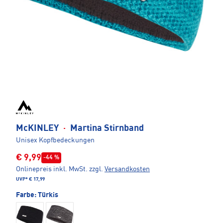
McKINLEY
·
Martina Stirnband
Unisex Kopfbedeckungen
€ 9,99
-44 %
Onlinepreis inkl. MwSt.
zzgl.
Versandkosten
UVP*
€ 17,99
Farbe:
Türkis