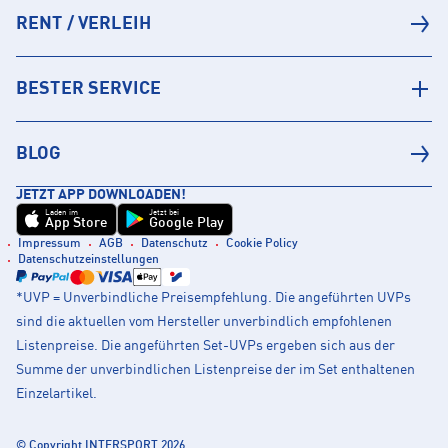
RENT / VERLEIH
BESTER SERVICE
BLOG
JETZT APP DOWNLOADEN!
Laden im
Jetzt bei
App Store
Google Play
Impressum
AGB
Datenschutz
Cookie Policy
Datenschutzeinstellungen
*UVP = Unverbindliche Preisempfehlung. Die angeführten UVPs
sind die aktuellen vom Hersteller unverbindlich empfohlenen
Listenpreise. Die angeführten Set-UVPs ergeben sich aus der
Summe der unverbindlichen Listenpreise der im Set enthaltenen
Einzelartikel.
© Copyright INTERSPORT 2026