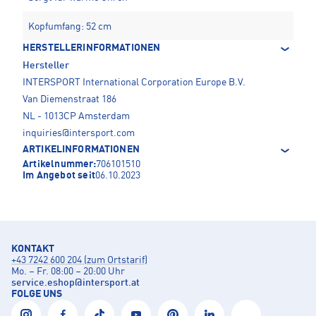
Kopfumfang: 52 cm
HERSTELLERINFORMATIONEN
Hersteller
INTERSPORT International Corporation Europe B.V.
Van Diemenstraat 186
NL - 1013CP Amsterdam
inquiries@intersport.com
ARTIKELINFORMATIONEN
Artikelnummer:
706101510
Im Angebot seit
06.10.2023
KONTAKT
+43 7242 600 204 (zum Ortstarif)
Mo. – Fr. 08:00 – 20:00 Uhr
service.eshop
@
intersport.at
FOLGE UNS