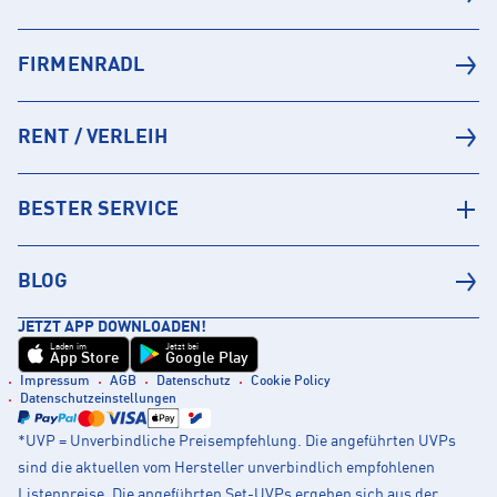
FIRMENRADL
RENT / VERLEIH
BESTER SERVICE
BLOG
JETZT APP DOWNLOADEN!
Laden im
Jetzt bei
App Store
Google Play
Impressum
AGB
Datenschutz
Cookie Policy
Datenschutzeinstellungen
*UVP = Unverbindliche Preisempfehlung. Die angeführten UVPs
sind die aktuellen vom Hersteller unverbindlich empfohlenen
Listenpreise. Die angeführten Set-UVPs ergeben sich aus der