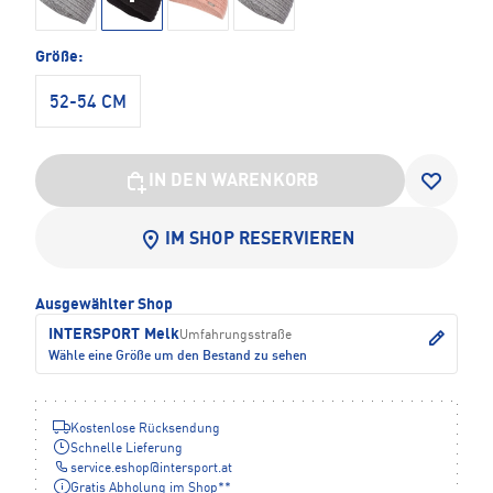
Größe:
52-54 CM
IN DEN WARENKORB
IM SHOP RESERVIEREN
Ausgewählter Shop
INTERSPORT Melk
Umfahrungsstraße
Wähle eine Größe um den Bestand zu sehen
Kostenlose Rücksendung
Schnelle Lieferung
service.eshop
@
intersport.at
Gratis Abholung im Shop**