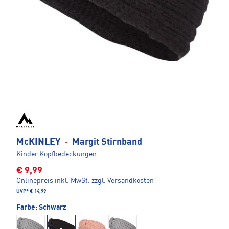
McKINLEY
·
Margit Stirnband
Kinder Kopfbedeckungen
€ 9,99
Onlinepreis inkl. MwSt.
zzgl.
Versandkosten
UVP*
€ 14,99
Farbe:
Schwarz