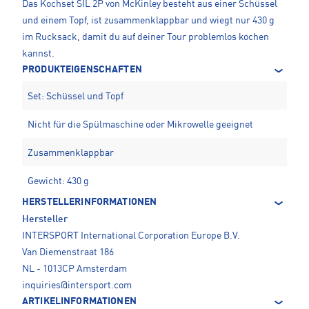
Das Kochset SIL 2P von McKinley besteht aus einer Schüssel
und einem Topf, ist zusammenklappbar und wiegt nur 430 g
im Rucksack, damit du auf deiner Tour problemlos kochen
kannst.
PRODUKTEIGENSCHAFTEN
Set: Schüssel und Topf
Nicht für die Spülmaschine oder Mikrowelle geeignet
Zusammenklappbar
Gewicht: 430 g
HERSTELLERINFORMATIONEN
Hersteller
INTERSPORT International Corporation Europe B.V.
Van Diemenstraat 186
NL - 1013CP Amsterdam
inquiries@intersport.com
ARTIKELINFORMATIONEN