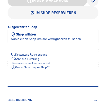
IN DEN WARENKORB
IM SHOP RESERVIEREN
Ausgewählter Shop
Shop wählen
Wähle einen Shop um die Verfügbarkeit zu sehen
Kostenlose Rücksendung
Schnelle Lieferung
service.eshop
@
intersport.at
Gratis Abholung im Shop**
BESCHREIBUNG