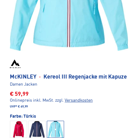
McKINLEY
·
Kereol III Regenjacke mit Kapuze
Damen Jacken
€ 59,99
Onlinepreis inkl. MwSt.
zzgl.
Versandkosten
UVP*
€ 69,99
Farbe:
Türkis