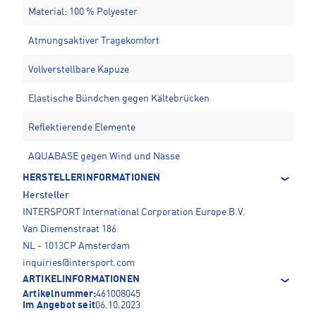
Material: 100 % Polyester
Atmungsaktiver Tragekomfort
Vollverstellbare Kapuze
Elastische Bündchen gegen Kältebrücken
Reflektierende Elemente
AQUABASE gegen Wind und Nässe
HERSTELLERINFORMATIONEN
Hersteller
INTERSPORT International Corporation Europe B.V.
Van Diemenstraat 186
NL - 1013CP Amsterdam
inquiries@intersport.com
ARTIKELINFORMATIONEN
Artikelnummer:
461008045
Im Angebot seit
06.10.2023