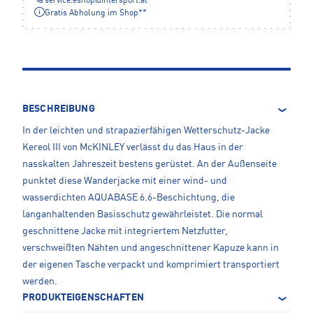
service.eshop
@
intersport.at
Gratis Abholung im Shop**
BESCHREIBUNG
In der leichten und strapazierfähigen Wetterschutz-Jacke
Kereol III von McKINLEY verlässt du das Haus in der
nasskalten Jahreszeit bestens gerüstet. An der Außenseite
punktet diese Wanderjacke mit einer wind- und
wasserdichten AQUABASE 6.6-Beschichtung, die
langanhaltenden Basisschutz gewährleistet. Die normal
geschnittene Jacke mit integriertem Netzfutter,
verschweißten Nähten und angeschnittener Kapuze kann in
der eigenen Tasche verpackt und komprimiert transportiert
werden.
PRODUKTEIGENSCHAFTEN