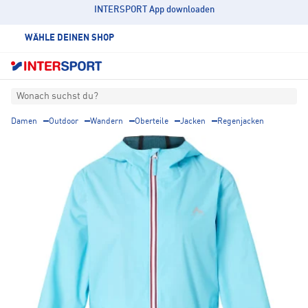
INTERSPORT App downloaden
WÄHLE DEINEN SHOP
Wonach suchst du?
Damen
Outdoor
Wandern
Oberteile
Jacken
Regenjacken