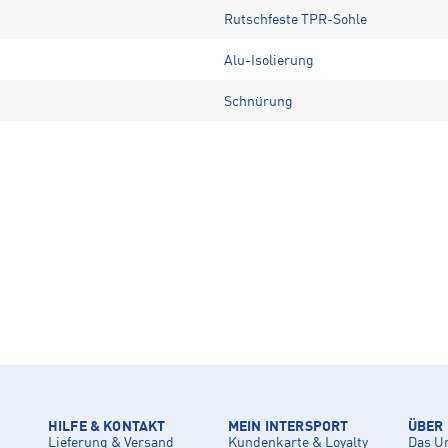
Rutschfeste TPR-Sohle
Alu-Isolierung
Schnürung
HILFE & KONTAKT
MEIN INTERSPORT
ÜBER
Lieferung & Versand
Kundenkarte & Loyalty
Das U