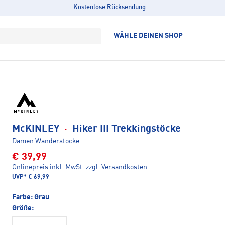
Kostenlose Rücksendung
WÄHLE DEINEN SHOP
McKINLEY
·
Hiker III Trekkingstöcke
Damen Wanderstöcke
€ 39,99
Onlinepreis inkl. MwSt.
zzgl.
Versandkosten
UVP*
€ 69,99
Farbe:
Grau
Größe: