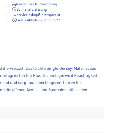
Kostenlose Rücksendung
Schnelle Lieferung
service.eshop
@
intersport.at
Gratis Abholung im Shop**
die Freizeit. Das leichte Single-Jersey-Material aus
 integrierten Dry Plus Technologie wird Feuchtigkeit
mend und sorgt auch bei längeren Touren für
 und die offenen Ärmel- und Saumabschlüsse den