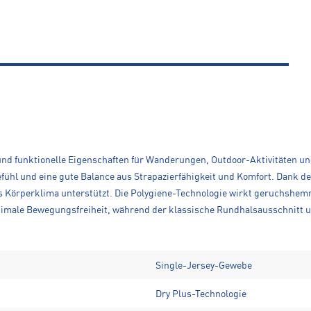
und funktionelle Eigenschaften für Wanderungen, Outdoor-Aktivitäten und 
ühl und eine gute Balance aus Strapazierfähigkeit und Komfort. Dank der
es Körperklima unterstützt. Die Polygiene-Technologie wirkt geruchshem
optimale Bewegungsfreiheit, während der klassische Rundhalsausschnitt
Single-Jersey-Gewebe
Dry Plus-Technologie