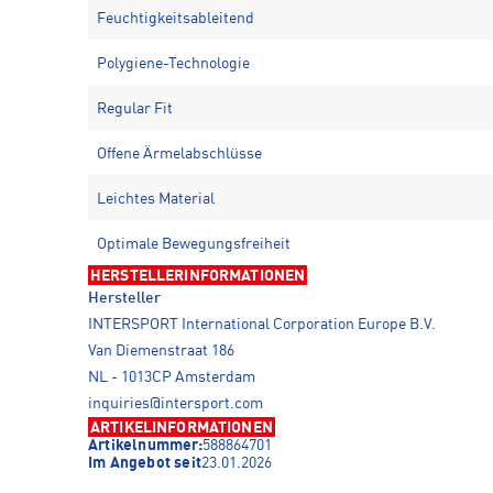
Feuchtigkeitsableitend
Polygiene-Technologie
Regular Fit
Offene Ärmelabschlüsse
Leichtes Material
Optimale Bewegungsfreiheit
HERSTELLERINFORMATIONEN
Hersteller
INTERSPORT International Corporation Europe B.V.
Van Diemenstraat 186
NL - 1013CP Amsterdam
inquiries@intersport.com
ARTIKELINFORMATIONEN
Artikelnummer:
588864701
Im Angebot seit
23.01.2026