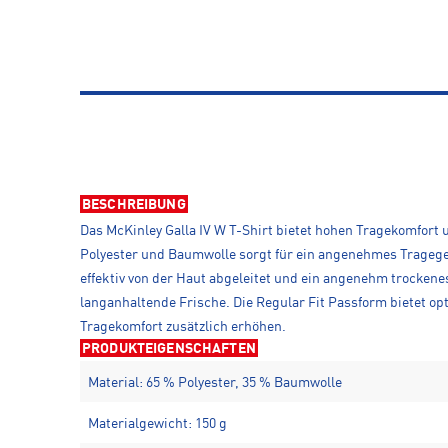
BESCHREIBUNG
Das McKinley Galla IV W T-Shirt bietet hohen Tragekomfort 
Polyester und Baumwolle sorgt für ein angenehmes Tragegef
effektiv von der Haut abgeleitet und ein angenehm trocken
langanhaltende Frische. Die Regular Fit Passform bietet 
Tragekomfort zusätzlich erhöhen.
PRODUKTEIGENSCHAFTEN
Material: 65 % Polyester, 35 % Baumwolle
Materialgewicht: 150 g