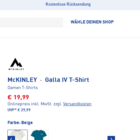
Kostenlose Rücksendung
WÄHLE DEINEN SHOP
McKINLEY
·
Galla IV T-Shirt
Damen T-Shirts
€ 19,99
Onlinepreis inkl. MwSt.
zzgl.
Versandkosten
UVP*
€ 29,99
Farbe:
Beige