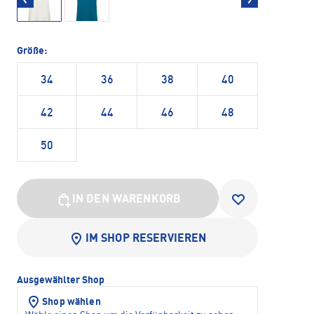
Größe:
34
36
38
40
42
44
46
48
50
IN DEN WARENKORB
IM SHOP RESERVIEREN
Ausgewählter Shop
Shop wählen