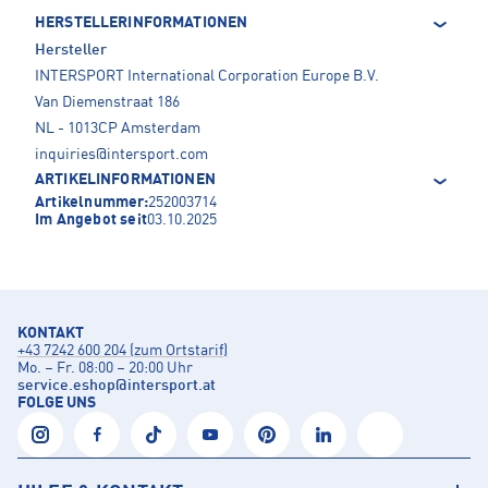
HERSTELLERINFORMATIONEN
Hersteller
INTERSPORT International Corporation Europe B.V.
Van Diemenstraat 186
NL - 1013CP Amsterdam
inquiries@intersport.com
ARTIKELINFORMATIONEN
Artikelnummer:
252003714
Im Angebot seit
03.10.2025
KONTAKT
+43 7242 600 204 (zum Ortstarif)
Mo. – Fr. 08:00 – 20:00 Uhr
service.eshop
@
intersport.at
FOLGE UNS