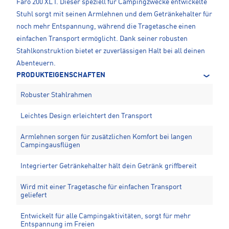
Faro 200 XL I. Dieser speziell für Campingzwecke entwickelte
Stuhl sorgt mit seinen Armlehnen und dem Getränkehalter für
noch mehr Entspannung, während die Tragetasche einen
einfachen Transport ermöglicht. Dank seiner robusten
Stahlkonstruktion bietet er zuverlässigen Halt bei all deinen
Abenteuern.
PRODUKTEIGENSCHAFTEN
Robuster Stahlrahmen
Leichtes Design erleichtert den Transport
Armlehnen sorgen für zusätzlichen Komfort bei langen
Campingausflügen
Integrierter Getränkehalter hält dein Getränk griffbereit
Wird mit einer Tragetasche für einfachen Transport
geliefert
Entwickelt für alle Campingaktivitäten, sorgt für mehr
Entspannung im Freien