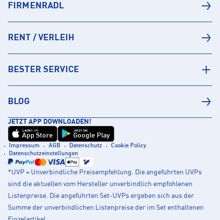
FIRMENRADL
RENT / VERLEIH
BESTER SERVICE
BLOG
JETZT APP DOWNLOADEN!
Laden im
Jetzt bei
App Store
Google Play
Impressum
AGB
Datenschutz
Cookie Policy
Datenschutzeinstellungen
*UVP = Unverbindliche Preisempfehlung. Die angeführten UVPs
sind die aktuellen vom Hersteller unverbindlich empfohlenen
Listenpreise. Die angeführten Set-UVPs ergeben sich aus der
Summe der unverbindlichen Listenpreise der im Set enthaltenen
Einzelartikel.