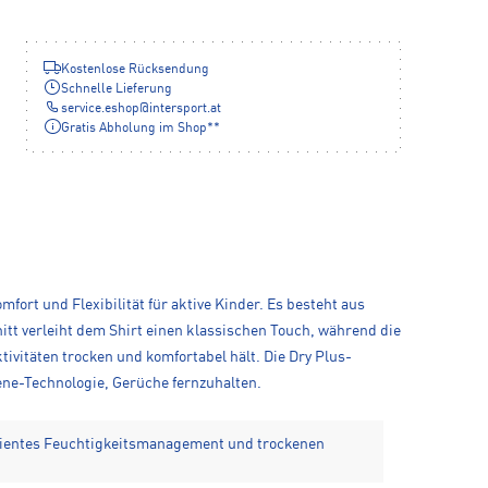
Kostenlose Rücksendung
Schnelle Lieferung
service.eshop
@
intersport.at
Gratis Abholung im Shop**
rt und Flexibilität für aktive Kinder. Es besteht aus
tt verleiht dem Shirt einen klassischen Touch, während die
vitäten trocken und komfortabel hält. Die Dry Plus-
iene-Technologie, Gerüche fernzuhalten.
izientes Feuchtigkeitsmanagement und trockenen