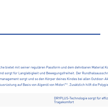
e bietet mit seiner regulären Passform und dem dehnbaren Material Komfo
nd sorgt für Langlebigkeit und Bewegungsfreiheit. Der Rundhalsausschni
management sorgt und so den Körper deines Kindes bei allen Outdoor-Akti
Ausrüstung auf Basis von Algenöl von Midori™. Zusätzlich hilft die Polyg
DRYPLUS-Technologie sorgt für eff
Tragekomfort