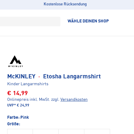
Kostenlose Rücksendung
WÄHLE DEINEN SHOP
McKINLEY
·
Etosha Langarmshirt
Kinder Langarmshirts
€ 14,99
Onlinepreis inkl. MwSt.
zzgl.
Versandkosten
UVP*
€ 24,99
Farbe:
Pink
Größe: