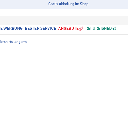
Gratis Abholung im Shop
LE WERBUNG
BESTER SERVICE
ANGEBOTE
REFURBISHED
ershirts langarm