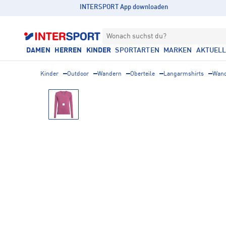
INTERSPORT App downloaden
Wonach suchst du?
DAMEN
HERREN
KINDER
SPORTARTEN
MARKEN
AKTUEL
Kinder
Outdoor
Wandern
Oberteile
Langarmshirts
Wand