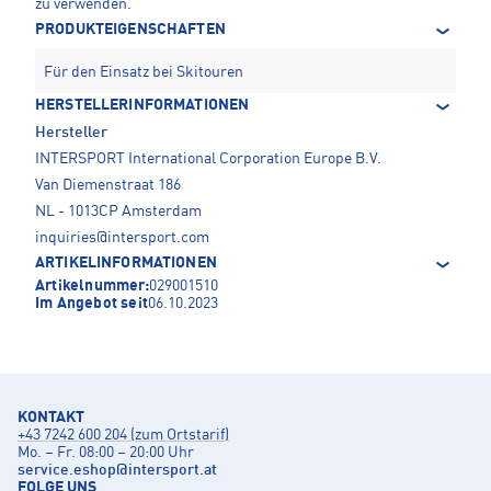
zu verwenden.
PRODUKTEIGENSCHAFTEN
Für den Einsatz bei Skitouren
HERSTELLERINFORMATIONEN
Hersteller
INTERSPORT International Corporation Europe B.V.
Van Diemenstraat 186
NL - 1013CP Amsterdam
inquiries@intersport.com
ARTIKELINFORMATIONEN
Artikelnummer:
029001510
Im Angebot seit
06.10.2023
KONTAKT
+43 7242 600 204 (zum Ortstarif)
Mo. – Fr. 08:00 – 20:00 Uhr
service.eshop
@
intersport.at
FOLGE UNS