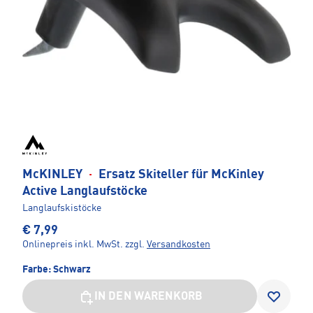
McKINLEY
·
Ersatz Skiteller für McKinley
Active Langlaufstöcke
Langlaufskistöcke
€ 7,99
Onlinepreis inkl. MwSt.
zzgl.
Versandkosten
Farbe:
Schwarz
IN DEN WARENKORB