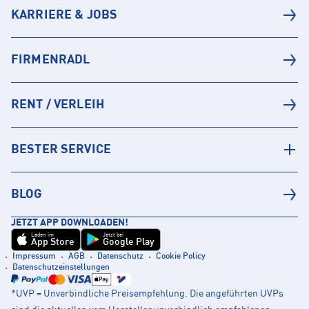
KARRIERE & JOBS
FIRMENRADL
RENT / VERLEIH
BESTER SERVICE
BLOG
JETZT APP DOWNLOADEN!
Laden im
Jetzt bei
App Store
Google Play
Impressum
AGB
Datenschutz
Cookie Policy
Datenschutzeinstellungen
*UVP = Unverbindliche Preisempfehlung. Die angeführten UVPs