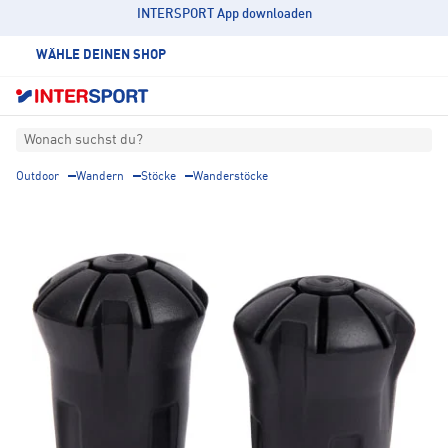
INTERSPORT App downloaden
WÄHLE DEINEN SHOP
Wonach suchst du?
Outdoor
Wandern
Stöcke
Wanderstöcke