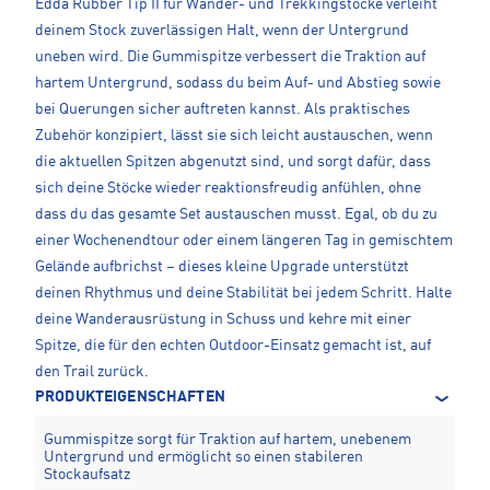
Edda Rubber Tip II für Wander- und Trekkingstöcke verleiht
deinem Stock zuverlässigen Halt, wenn der Untergrund
uneben wird. Die Gummispitze verbessert die Traktion auf
hartem Untergrund, sodass du beim Auf- und Abstieg sowie
bei Querungen sicher auftreten kannst. Als praktisches
Zubehör konzipiert, lässt sie sich leicht austauschen, wenn
die aktuellen Spitzen abgenutzt sind, und sorgt dafür, dass
sich deine Stöcke wieder reaktionsfreudig anfühlen, ohne
dass du das gesamte Set austauschen musst. Egal, ob du zu
einer Wochenendtour oder einem längeren Tag in gemischtem
Gelände aufbrichst – dieses kleine Upgrade unterstützt
deinen Rhythmus und deine Stabilität bei jedem Schritt. Halte
deine Wanderausrüstung in Schuss und kehre mit einer
Spitze, die für den echten Outdoor-Einsatz gemacht ist, auf
den Trail zurück.
PRODUKTEIGENSCHAFTEN
Gummispitze sorgt für Traktion auf hartem, unebenem
Untergrund und ermöglicht so einen stabileren
Stockaufsatz