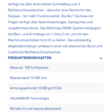
verfügt sie über einen festen Schneefang und 3
Reißverschlusstaschen - darunter eine Tasche für den
Skipass - für mehr Funktionalität. Die Ibo T Skihose mit
Träger verfügt über feste Hosenträger, Gamaschen und
vorgeformten Knien. Das McKinley GROW-System verlängert
die Bein- und Armlänge um 1,5 bis 2 cm, um mit den
Wachstumsschüben Schritt zu halten. Das vollständig
abgeklebte Design umfaauch einen voll elastischen Bund und
2 seitliche Reißverschlusstaschen.
PRODUKTEIGENSCHAFTEN
Material: 100 % Polyester
Wassersäule 10.000 mm
Atmungsaktivität 10.000 g/m²/24h
AQUAMAX®-Technologie
Winddicht und wasserabweisend