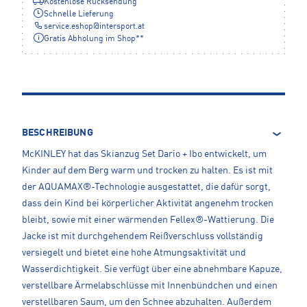
Kostenlose Rücksendung
Schnelle Lieferung
service.eshop
@
intersport.at
Gratis Abholung im Shop**
BESCHREIBUNG
McKINLEY hat das Skianzug Set Dario + Ibo entwickelt, um
Kinder auf dem Berg warm und trocken zu halten. Es ist mit
der AQUAMAX®-Technologie ausgestattet, die dafür sorgt,
dass dein Kind bei körperlicher Aktivität angenehm trocken
bleibt, sowie mit einer wärmenden Fellex®-Wattierung. Die
Jacke ist mit durchgehendem Reißverschluss vollständig
versiegelt und bietet eine hohe Atmungsaktivität und
Wasserdichtigkeit. Sie verfügt über eine abnehmbare Kapuze,
verstellbare Ärmelabschlüsse mit Innenbündchen und einen
verstellbaren Saum, um den Schnee abzuhalten. Außerdem