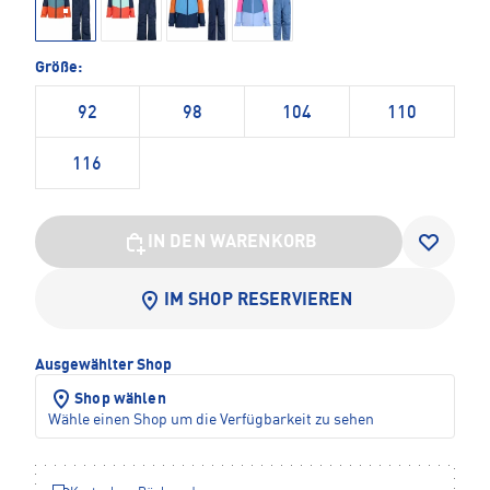
Größe:
92
98
104
110
116
IN DEN WARENKORB
IM SHOP RESERVIEREN
Ausgewählter Shop
Shop wählen
Wähle einen Shop um die Verfügbarkeit zu sehen