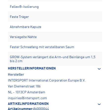
Fellex®-Isolierung
Feste Träger
Abnehmbare Kapuze
Versiegelte Nähte
Fester Schneefang mit verstellbaren Saum
GROW-System verlängert die Arm-und Beinlänge um 1,5
bis 2 cm
HERSTELLERINFORMATIONEN
Hersteller
INTERSPORT International Corporation Europe B.V.
Van Diemenstraat 186
NL - 1013CP Amsterdam
inquiries@intersport.com
ARTIKELINFORMATIONEN
Artikelnummer:
860000044