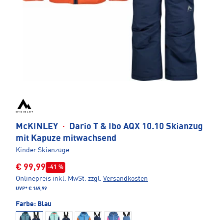
McKINLEY
·
Dario T & Ibo AQX 10.10 Skianzug
mit Kapuze mitwachsend
Kinder Skianzüge
€ 99,99
-41 %
Onlinepreis inkl. MwSt.
zzgl.
Versandkosten
UVP*
€ 169,99
Farbe:
Blau