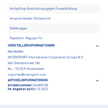
Antipilling-Ausrüstung gegen Fusselbildung
Ansprechender Glitzerprint
Stehkragen
Passform: Regular Fit
HERSTELLERINFORMATIONEN
Hersteller
INTERSPORT International Corporation Europe B.V.
Van Diemenstraat 186
NL - 1013CP Amsterdam
inquiries@intersport.com
ARTIKELINFORMATIONEN
Artikelnummer:
764005100
Im Angebot seit
06.10.2023