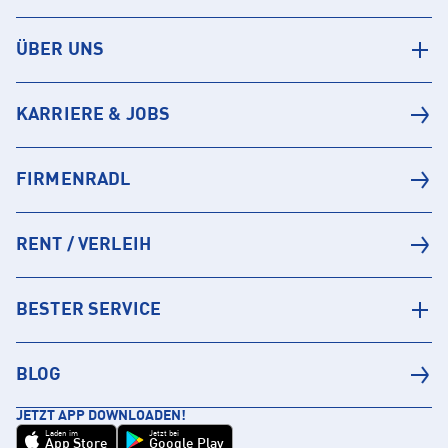
ÜBER UNS
KARRIERE & JOBS
FIRMENRADL
RENT / VERLEIH
BESTER SERVICE
BLOG
JETZT APP DOWNLOADEN!
Laden im
Jetzt bei
App Store
Google Play