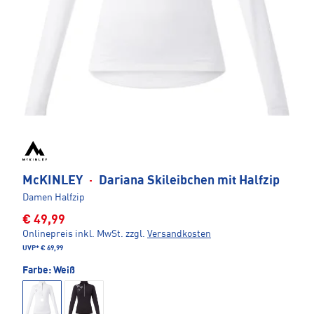
McKINLEY
·
Dariana Skileibchen mit Halfzip
Damen Halfzip
€ 49,99
Onlinepreis inkl. MwSt.
zzgl.
Versandkosten
UVP*
€ 69,99
Farbe:
Weiß