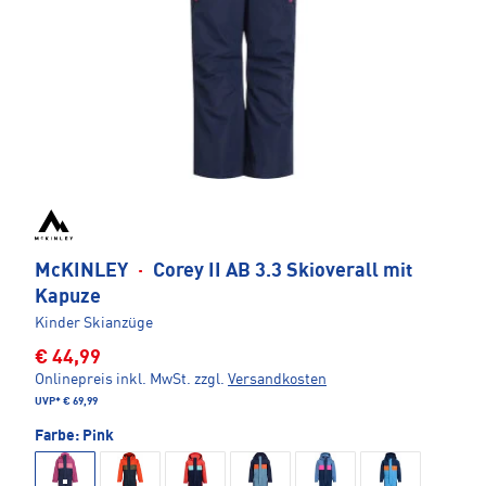
McKINLEY
·
Corey II AB 3.3 Skioverall mit
Kapuze
Kinder Skianzüge
€ 44,99
Onlinepreis inkl. MwSt.
zzgl.
Versandkosten
UVP*
€ 69,99
Farbe:
Pink