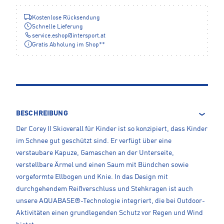
Kostenlose Rücksendung
Schnelle Lieferung
service.eshop
@
intersport.at
Gratis Abholung im Shop**
BESCHREIBUNG
Der Corey II Skioverall für Kinder ist so konzipiert, dass Kinder
im Schnee gut geschützt sind. Er verfügt über eine
verstaubare Kapuze, Gamaschen an der Unterseite,
verstellbare Ärmel und einen Saum mit Bündchen sowie
vorgeformte Ellbogen und Knie. In das Design mit
durchgehendem Reißverschluss und Stehkragen ist auch
unsere AQUABASE®-Technologie integriert, die bei Outdoor-
Aktivitäten einen grundlegenden Schutz vor Regen und Wind