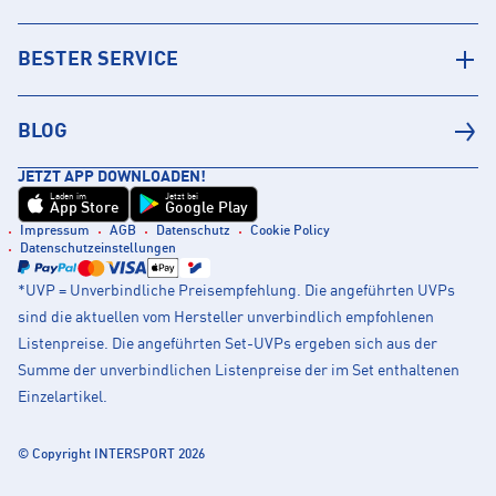
BESTER SERVICE
BLOG
JETZT APP DOWNLOADEN!
Laden im
Jetzt bei
App Store
Google Play
Impressum
AGB
Datenschutz
Cookie Policy
Datenschutzeinstellungen
*UVP = Unverbindliche Preisempfehlung. Die angeführten UVPs
sind die aktuellen vom Hersteller unverbindlich empfohlenen
Listenpreise. Die angeführten Set-UVPs ergeben sich aus der
Summe der unverbindlichen Listenpreise der im Set enthaltenen
Einzelartikel.
© Copyright INTERSPORT 2026