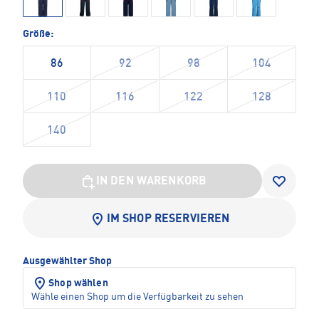
Größe:
86
92
98
104
110
116
122
128
140
IN DEN WARENKORB
IM SHOP RESERVIEREN
Ausgewählter Shop
Shop wählen
Wähle einen Shop um die Verfügbarkeit zu sehen