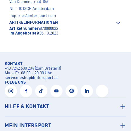
Van Diemenstraat 186
NL - 1013CP Amsterdam
inquiries@intersport.com
ARTIKELINFORMATIONEN
Artikelnummer:
870000032
Im Angebot seit
06.10.2023
KONTAKT
+43 7242 600 204 (zum Ortstarif)
Mo. – Fr. 08:00 – 20:00 Uhr
service.eshop
@
intersport.at
FOLGE UNS
HILFE & KONTAKT
MEIN INTERSPORT