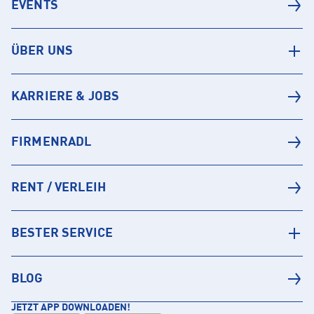
EVENTS
ÜBER UNS
KARRIERE & JOBS
FIRMENRADL
RENT / VERLEIH
BESTER SERVICE
BLOG
JETZT APP DOWNLOADEN!