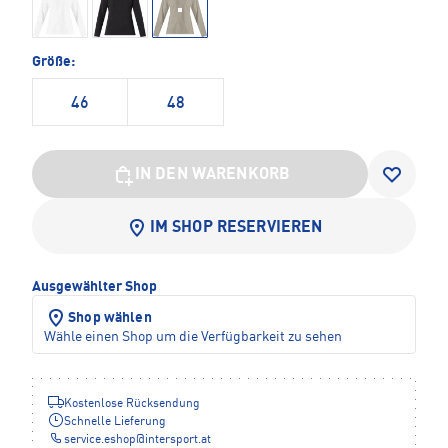
Größe:
46
48
IN DEN WARENKORB
IM SHOP RESERVIEREN
Ausgewählter Shop
Shop wählen
Wähle einen Shop um die Verfügbarkeit zu sehen
Kostenlose Rücksendung
Schnelle Lieferung
service.eshop
@
intersport.at