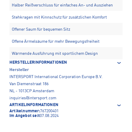
Halber Reißverschluss für einfaches An- und Ausziehen
Stehkragen mit Kinnschutz für zusätzlichen Komfort
Offener Saum für bequemen Sitz
Offene Ärmelsäume für mehr Bewegungsfreiheit
Wärmende Ausführung mit sportlichem Design
HERSTELLERINFORMATIONEN
Hersteller
INTERSPORT International Corporation Europe B.V.
Van Diemenstraat 186
NL - 1013CP Amsterdam
inquiries@intersport.com
ARTIKELINFORMATIONEN
Artikelnummer:
767200401
Im Angebot seit
07.08.2024