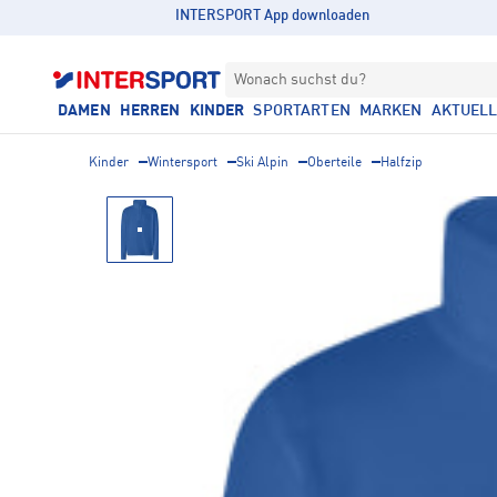
INTERSPORT App downloaden
Wonach suchst du?
DAMEN
HERREN
KINDER
SPORTARTEN
MARKEN
AKTUEL
Kinder
Wintersport
Ski Alpin
Oberteile
Halfzip