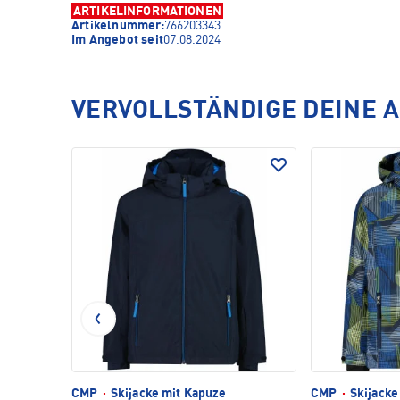
ARTIKELINFORMATIONEN
Artikelnummer:
766203343
Im Angebot seit
07.08.2024
VERVOLLSTÄNDIGE DEINE 
CMP
·
Skijacke mit Kapuze
CMP
·
Skijacke