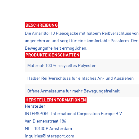
BESCHREIBUNG
Die Amarillo II J Fleecejacke mit halbem Reißverschluss v
angenehm an und sorgt für eine komfortable Passform. Der
Bewegungsfreiheit ermöglichen.
PRODUKTEIGENSCHAFTEN
Material: 100 % recyceltes Polyester
Halber Reißverschluss für einfaches An- und Ausziehen
Offene Ärmelsäume für mehr Bewegungsfreiheit
HERSTELLERINFORMATIONEN
Hersteller
INTERSPORT International Corporation Europe B.V.
Van Diemenstraat 186
NL - 1013CP Amsterdam
inquiries@intersport.com