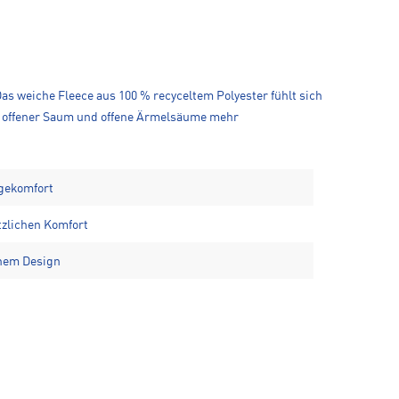
s weiche Fleece aus 100 % recyceltem Polyester fühlt sich
nd offener Saum und offene Ärmelsäume mehr
gekomfort
tzlichen Komfort
hem Design