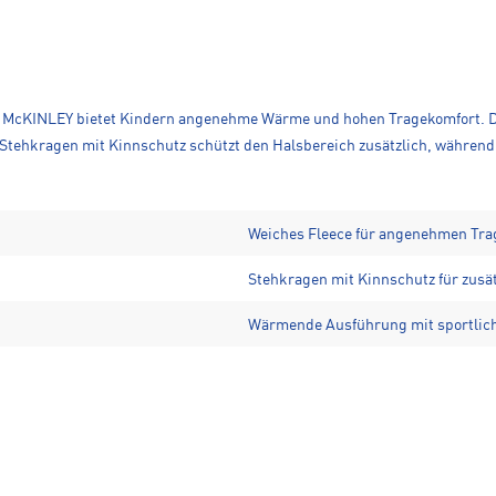
on McKINLEY bietet Kindern angenehme Wärme und hohen Tragekomfort. Da
 Stehkragen mit Kinnschutz schützt den Halsbereich zusätzlich, währe
Weiches Fleece für angenehmen Tra
Stehkragen mit Kinnschutz für zusä
Wärmende Ausführung mit sportlic