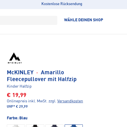
Kostenlose Rücksendung
WÄHLE DEINEN SHOP
McKINLEY
·
Amarillo
Fleecepullover mit Halfzip
Kinder Halfzip
€ 19,99
Onlinepreis inkl. MwSt.
zzgl.
Versandkosten
UVP*
€ 29,99
Farbe:
Blau