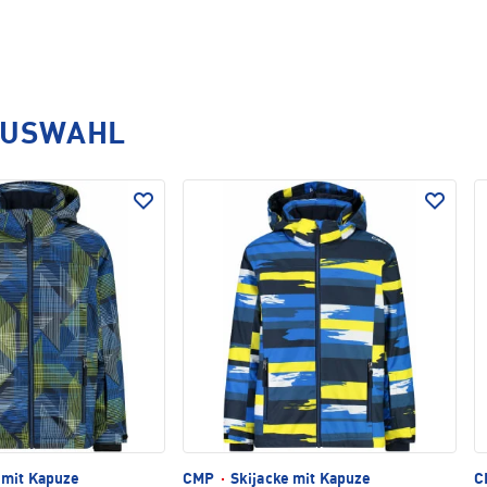
AUSWAHL
 mit Kapuze
CMP
·
Skijacke mit Kapuze
C