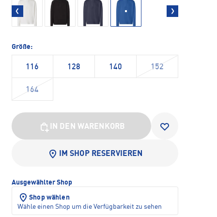
Größe:
116
128
140
152
164
IN DEN WARENKORB
IM SHOP RESERVIEREN
Ausgewählter Shop
Shop wählen
Wähle einen Shop um die Verfügbarkeit zu sehen