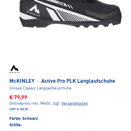
McKINLEY
·
Active Pro PLK Langlaufschuhe
Unisex Classic Langlaufskischuhe
€ 79,99
Onlinepreis inkl. MwSt.
zzgl.
Versandkosten
UVP*
€ 109,99
Farbe:
Schwarz
Größe: