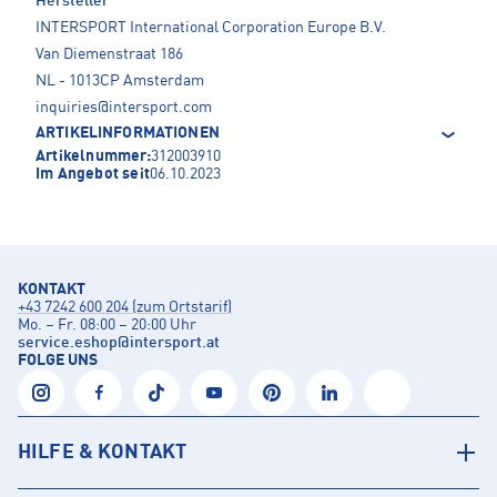
Hersteller
INTERSPORT International Corporation Europe B.V.
Van Diemenstraat 186
NL - 1013CP Amsterdam
inquiries@intersport.com
ARTIKELINFORMATIONEN
Artikelnummer:
312003910
Im Angebot seit
06.10.2023
KONTAKT
+43 7242 600 204 (zum Ortstarif)
Mo. – Fr. 08:00 – 20:00 Uhr
service.eshop
@
intersport.at
FOLGE UNS
HILFE & KONTAKT