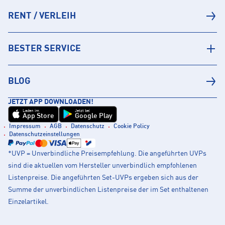
RENT / VERLEIH
BESTER SERVICE
BLOG
JETZT APP DOWNLOADEN!
Laden im
Jetzt bei
App Store
Google Play
Impressum
AGB
Datenschutz
Cookie Policy
Datenschutzeinstellungen
*UVP = Unverbindliche Preisempfehlung. Die angeführten UVPs
sind die aktuellen vom Hersteller unverbindlich empfohlenen
Listenpreise. Die angeführten Set-UVPs ergeben sich aus der
Summe der unverbindlichen Listenpreise der im Set enthaltenen
Einzelartikel.