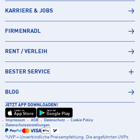
KARRIERE & JOBS
FIRMENRADL
RENT / VERLEIH
BESTER SERVICE
BLOG
JETZT APP DOWNLOADEN!
Laden im
Jetzt bei
App Store
Google Play
Impressum
AGB
Datenschutz
Cookie Policy
Datenschutzeinstellungen
*UVP = Unverbindliche Preisempfehlung. Die angeführten UVPs