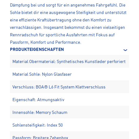
Dämpfung bei und sorgt für ein angenehmes Fahrgefühl. Die
Sohle bietet dir eine ausgewogene Steifigkeit und unterstützt
eine effiziente Kraftübertragung ohne den Komfort zu
vernachlässigen. Insgesamt bekommst du einen vielseitigen
Rennradschuh für sportliche Ausfahrten mit Fokus auf
Passform, Komfort und Performance.
PRODUKTEIGENSCHAFTEN
Material Obermaterial: Synthetisches Kunstleder perforiert
Material Sohle: Nylon Glasfaser
Verschluss: BOA® L6 Fit System Klettverschluss
Eigenschaft: Atmungsaktiv
Innensohle: Memory Schaum
Sohlensteifigkeit: Index 50
Passform: Breitere Zehenbox