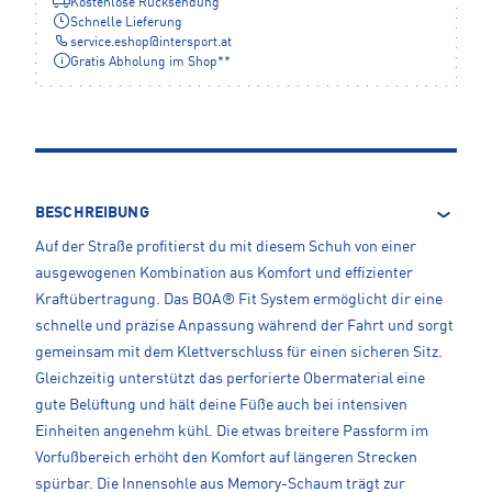
Kostenlose Rücksendung
Schnelle Lieferung
service.eshop
@
intersport.at
Gratis Abholung im Shop**
BESCHREIBUNG
Auf der Straße profitierst du mit diesem Schuh von einer
ausgewogenen Kombination aus Komfort und effizienter
Kraftübertragung. Das BOA® Fit System ermöglicht dir eine
schnelle und präzise Anpassung während der Fahrt und sorgt
gemeinsam mit dem Klettverschluss für einen sicheren Sitz.
Gleichzeitig unterstützt das perforierte Obermaterial eine
gute Belüftung und hält deine Füße auch bei intensiven
Einheiten angenehm kühl. Die etwas breitere Passform im
Vorfußbereich erhöht den Komfort auf längeren Strecken
spürbar. Die Innensohle aus Memory-Schaum trägt zur