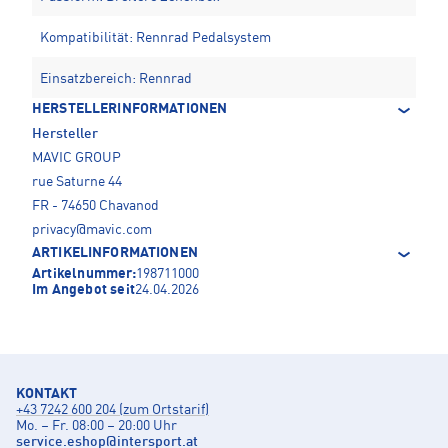
Kompatibilität: Rennrad Pedalsystem
Einsatzbereich: Rennrad
HERSTELLERINFORMATIONEN
Hersteller
MAVIC GROUP
rue Saturne 44
FR - 74650 Chavanod
privacy@mavic.com
ARTIKELINFORMATIONEN
Artikelnummer:
198711000
Im Angebot seit
24.04.2026
KONTAKT
+43 7242 600 204 (zum Ortstarif)
Mo. – Fr. 08:00 – 20:00 Uhr
service.eshop
@
intersport.at