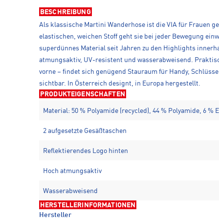
BESCHREIBUNG
Als klassische Martini Wanderhose ist die VIA für Frauen 
elastischen, weichen Stoff geht sie bei jeder Bewegung e
superdünnes Material seit Jahren zu den Highlights innerhal
atmungsaktiv, UV-resistent und wasserabweisend. Praktisch:
vorne – findet sich genügend Stauraum für Handy, Schlüss
sichtbar. In Österreich designt, in Europa hergestellt.
PRODUKTEIGENSCHAFTEN
Material: 50 % Polyamide (recycled), 44 % Polyamide, 6 %
2 aufgesetzte Gesäßtaschen
Reflektierendes Logo hinten
Hoch atmungsaktiv
Wasserabweisend
HERSTELLERINFORMATIONEN
Hersteller