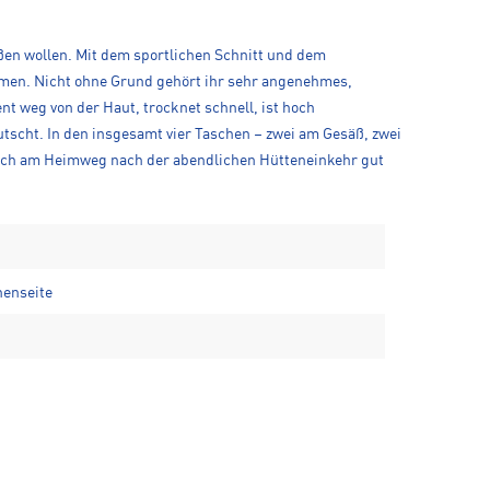
ßen wollen. Mit dem sportlichen Schnitt und dem
mmen. Nicht ohne Grund gehört ihr sehr angenehmes,
nt weg von der Haut, trocknet schnell, ist hoch
utscht. In den insgesamt vier Taschen – zwei am Gesäß, zwei
 auch am Heimweg nach der abendlichen Hütteneinkehr gut
nenseite