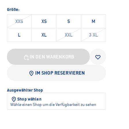
Größe:
XXS
XS
S
M
L
XL
XXL
3 XL
IN DEN WARENKORB
IM SHOP RESERVIEREN
Ausgewählter Shop
Shop wählen
Wähle einen Shop um die Verfügbarkeit zu sehen