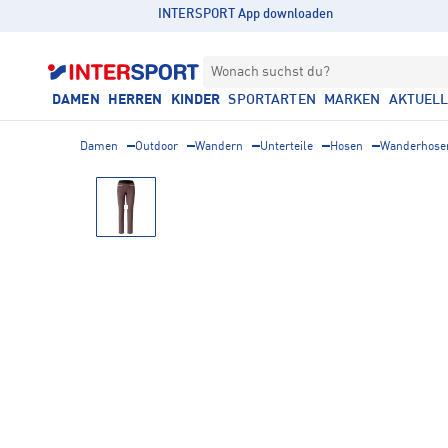
INTERSPORT App downloaden
Wonach suchst du?
DAMEN
HERREN
KINDER
SPORTARTEN
MARKEN
AKTUEL
Damen
Outdoor
Wandern
Unterteile
Hosen
Wanderhose