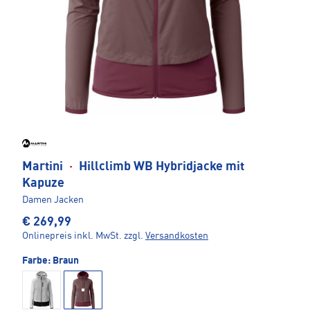
Martini
·
Hillclimb WB Hybridjacke mit
Kapuze
Damen Jacken
€ 269,99
Onlinepreis inkl. MwSt.
zzgl.
Versandkosten
Farbe:
Braun