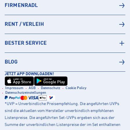
FIRMENRADL
RENT / VERLEIH
BESTER SERVICE
BLOG
JETZT APP DOWNLOADEN!
Laden im
Jetzt bei
App Store
Google Play
Impressum
AGB
Datenschutz
Cookie Policy
Datenschutzeinstellungen
*UVP = Unverbindliche Preisempfehlung. Die angeführten UVPs
sind die aktuellen vom Hersteller unverbindlich empfohlenen
Listenpreise. Die angeführten Set-UVPs ergeben sich aus der
Summe der unverbindlichen Listenpreise der im Set enthaltenen