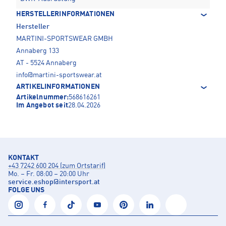
HERSTELLERINFORMATIONEN
Hersteller
MARTINI-SPORTSWEAR GMBH
Annaberg 133
AT - 5524 Annaberg
info@martini-sportswear.at
ARTIKELINFORMATIONEN
Artikelnummer:
568616261
Im Angebot seit
28.04.2026
KONTAKT
+43 7242 600 204 (zum Ortstarif)
Mo. – Fr. 08:00 – 20:00 Uhr
service.eshop
@
intersport.at
FOLGE UNS