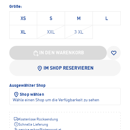
Größe:
XS
S
M
L
XL
XXL
3 XL
IN DEN WARENKORB
IM SHOP RESERVIEREN
Ausgewählter Shop
Shop wählen
Wähle einen Shop um die Verfügbarkeit zu sehen
Kostenlose Rücksendung
Schnelle Lieferung
service.eshop
@
intersport.at