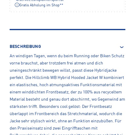
Gratis Abholung im Shop**
BESCHREIBUNG
An windigen Tagen, wenn du beim Running oder Biken Schutz
vorne brauchst, aber trotzdem frei atmen und dich
uneingeschränkt bewegen willst, passt diese Hybridjacke
perfekt. Die Hillclimb WB Hybrid Hooded Jacket W kombiniert
ein elastisches, hoch atmungsaktives Funktionsmaterial mit
einem winddichten Frontbesatz, der zu 100% aus recyceltem
Material besteht und genau dort abschirmt, wo Gegenwind am
stärksten trifft. Besonders cool gelöst: Der Frontbesatz
überlappt im Frontbereich das Stretchmaterial, wodurch die
Jacke sehr stylisch wirkt, ohne an Funktion einzubüßen. Für
den Praxiseinsatz sind zwei Eingrifftaschen mit