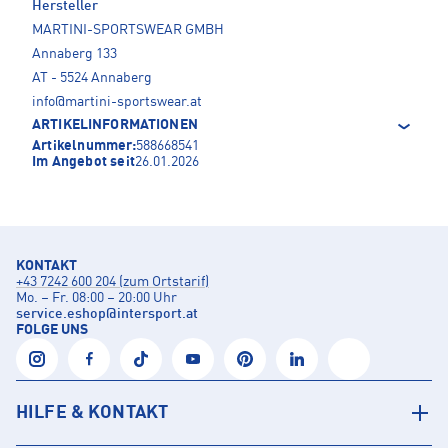
Hersteller
MARTINI-SPORTSWEAR GMBH
Annaberg 133
AT - 5524 Annaberg
info@martini-sportswear.at
ARTIKELINFORMATIONEN
Artikelnummer:
588668541
Im Angebot seit
26.01.2026
KONTAKT
+43 7242 600 204 (zum Ortstarif)
Mo. – Fr. 08:00 – 20:00 Uhr
service.eshop
@
intersport.at
FOLGE UNS
HILFE & KONTAKT