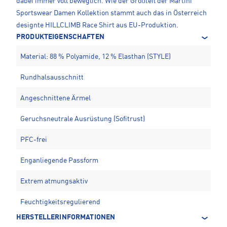
dabei immer voll beweglich. Wie der Großteil der Martini
Sportswear Damen Kollektion stammt auch das in Österreich
designte HILLCLIMB Race Shirt aus EU-Produktion.
PRODUKTEIGENSCHAFTEN
Material: 88 % Polyamide, 12 % Elasthan (STYLE)
Rundhalsausschnitt
Angeschnittene Ärmel
Geruchsneutrale Ausrüstung (Sofitrust)
PFC-frei
Enganliegende Passform
Extrem atmungsaktiv
Feuchtigkeitsregulierend
HERSTELLERINFORMATIONEN