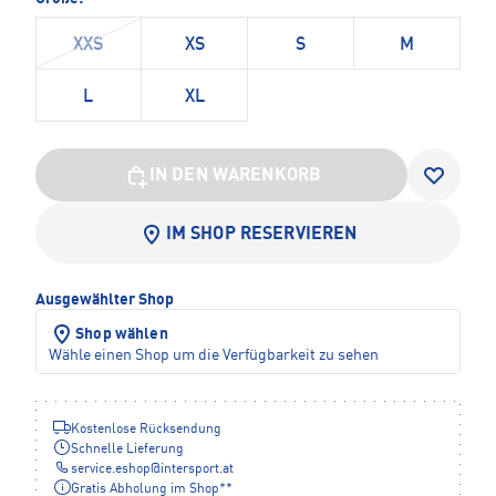
XXS
XS
S
M
L
XL
IN DEN WARENKORB
IM SHOP RESERVIEREN
Ausgewählter Shop
Shop wählen
Wähle einen Shop um die Verfügbarkeit zu sehen
Kostenlose Rücksendung
Schnelle Lieferung
service.eshop
@
intersport.at
Gratis Abholung im Shop**