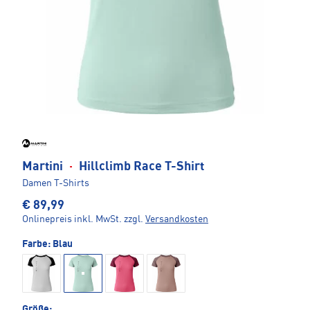
Martini
·
Hillclimb Race T-Shirt
Damen T-Shirts
€ 89,99
Onlinepreis inkl. MwSt.
zzgl.
Versandkosten
Farbe:
Blau
Größe: