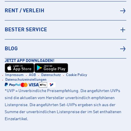
RENT / VERLEIH
BESTER SERVICE
BLOG
JETZT APP DOWNLOADEN!
Laden im
Jetzt bei
App Store
Google Play
Impressum
AGB
Datenschutz
Cookie Policy
Datenschutzeinstellungen
*UVP = Unverbindliche Preisempfehlung. Die angeführten UVPs
sind die aktuellen vom Hersteller unverbindlich empfohlenen
Listenpreise. Die angeführten Set-UVPs ergeben sich aus der
Summe der unverbindlichen Listenpreise der im Set enthaltenen
Einzelartikel.