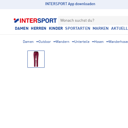
INTERSPORT App downloaden
Wonach suchst du?
DAMEN
HERREN
KINDER
SPORTARTEN
MARKEN
AKTUEL
Damen
Outdoor
Wandern
Unterteile
Hosen
Wanderhose