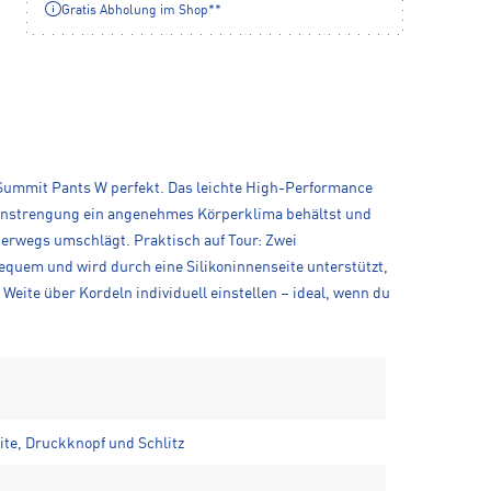
Gratis Abholung im Shop**
e Summit Pants W perfekt. Das leichte High-Performance
er Anstrengung ein angenehmes Körperklima behältst und
terwegs umschlägt. Praktisch auf Tour: Zwei
 bequem und wird durch eine Silikoninnenseite unterstützt,
Weite über Kordeln individuell einstellen – ideal, wenn du
ite, Druckknopf und Schlitz