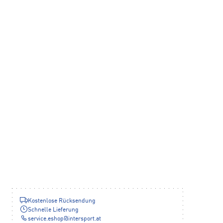
Kostenlose Rücksendung
Schnelle Lieferung
service.eshop
@
intersport.at