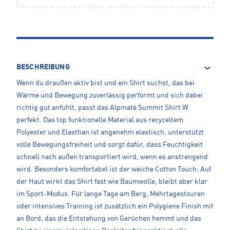
BESCHREIBUNG
Wenn du draußen aktiv bist und ein Shirt suchst, das bei
Wärme und Bewegung zuverlässig performt und sich dabei
richtig gut anfühlt, passt das Alpmate Summit Shirt W
perfekt. Das top funktionelle Material aus recyceltem
Polyester und Elasthan ist angenehm elastisch, unterstützt
volle Bewegungsfreiheit und sorgt dafür, dass Feuchtigkeit
schnell nach außen transportiert wird, wenn es anstrengend
wird. Besonders komfortabel ist der weiche Cotton Touch: Auf
der Haut wirkt das Shirt fast wie Baumwolle, bleibt aber klar
im Sport-Modus. Für lange Tage am Berg, Mehrtagestouren
oder intensives Training ist zusätzlich ein Polygiene Finish mit
an Bord, das die Entstehung von Gerüchen hemmt und das