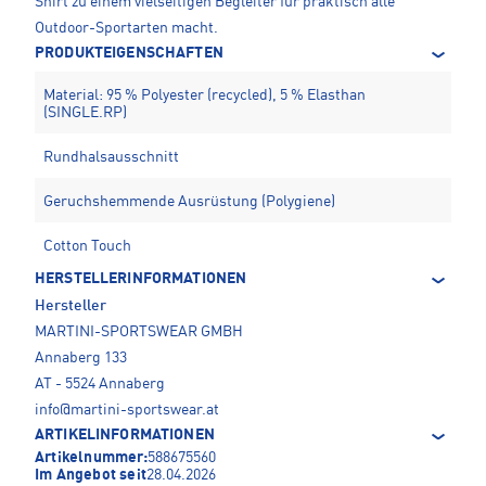
Shirt zu einem vielseitigen Begleiter für praktisch alle
Outdoor-Sportarten macht.
PRODUKTEIGENSCHAFTEN
Material: 95 % Polyester (recycled), 5 % Elasthan
(SINGLE.RP)
Rundhalsausschnitt
Geruchshemmende Ausrüstung (Polygiene)
Cotton Touch
HERSTELLERINFORMATIONEN
Hersteller
MARTINI-SPORTSWEAR GMBH
Annaberg 133
AT - 5524 Annaberg
info@martini-sportswear.at
ARTIKELINFORMATIONEN
Artikelnummer:
588675560
Im Angebot seit
28.04.2026