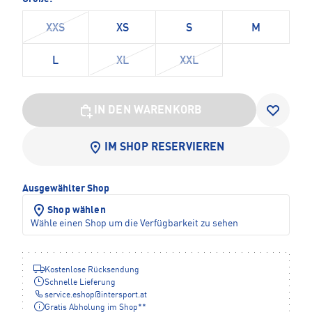
XXS
XS
S
M
L
XL
XXL
IN DEN WARENKORB
IM SHOP RESERVIEREN
Ausgewählter Shop
Shop wählen
Wähle einen Shop um die Verfügbarkeit zu sehen
Kostenlose Rücksendung
Schnelle Lieferung
service.eshop
@
intersport.at
Gratis Abholung im Shop**