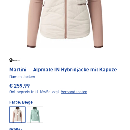
Martini
·
Alpmate IN Hybridjacke mit Kapuze
Damen Jacken
€ 259,99
Onlinepreis inkl. MwSt.
zzgl.
Versandkosten
Farbe:
Beige
Größe: