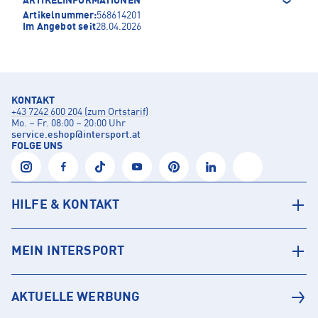
ARTIKELINFORMATIONEN
Artikelnummer:
568614201
Im Angebot seit
28.04.2026
KONTAKT
+43 7242 600 204 (zum Ortstarif)
Mo. – Fr. 08:00 – 20:00 Uhr
service.eshop
@
intersport.at
FOLGE UNS
HILFE & KONTAKT
MEIN INTERSPORT
AKTUELLE WERBUNG