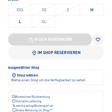
XXS
XS
S
M
L
XL
IN DEN WARENKORB
IM SHOP RESERVIEREN
Ausgewählter Shop
Shop wählen
Wähle einen Shop um die Verfügbarkeit zu sehen
Kostenlose Rücksendung
Schnelle Lieferung
service.eshop
@
intersport.at
Gratis Abholung im Shop**