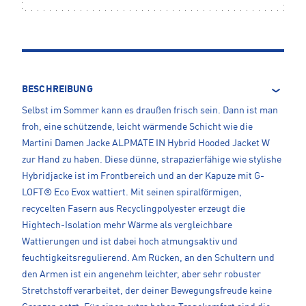
BESCHREIBUNG
Selbst im Sommer kann es draußen frisch sein. Dann ist man
froh, eine schützende, leicht wärmende Schicht wie die
Martini Damen Jacke ALPMATE IN Hybrid Hooded Jacket W
zur Hand zu haben. Diese dünne, strapazierfähige wie stylishe
Hybridjacke ist im Frontbereich und an der Kapuze mit G-
LOFT® Eco Evox wattiert. Mit seinen spiralförmigen,
recycelten Fasern aus Recyclingpolyester erzeugt die
Hightech-Isolation mehr Wärme als vergleichbare
Wattierungen und ist dabei hoch atmungsaktiv und
feuchtigkeitsregulierend. Am Rücken, an den Schultern und
den Armen ist ein angenehm leichter, aber sehr robuster
Stretchstoff verarbeitet, der deiner Bewegungsfreude keine