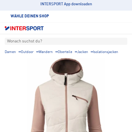
INTERSPORT App downloaden
WÄHLE DEINEN SHOP
Wonach suchst du?
Damen
Outdoor
Wandern
Oberteile
Jacken
Isolationsjacken