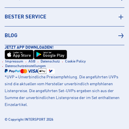
BESTER SERVICE
BLOG
JETZT APP DOWNLOADEN!
Laden im
Jetzt bei
App Store
Google Play
Impressum
AGB
Datenschutz
Cookie Policy
Datenschutzeinstellungen
*UVP = Unverbindliche Preisempfehlung. Die angeführten UVPs
sind die aktuellen vom Hersteller unverbindlich empfohlenen
Listenpreise. Die angeführten Set-UVPs ergeben sich aus der
Summe der unverbindlichen Listenpreise der im Set enthaltenen
Einzelartikel.
© Copyright INTERSPORT 2026