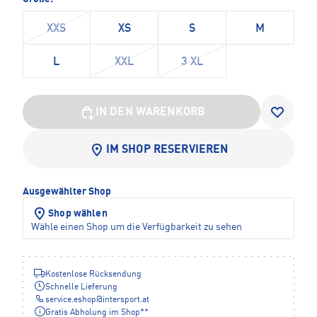
XXS
XS
S
M
L
XXL
3 XL
IN DEN WARENKORB
IM SHOP RESERVIEREN
Ausgewählter Shop
Shop wählen
Wähle einen Shop um die Verfügbarkeit zu sehen
Kostenlose Rücksendung
Schnelle Lieferung
service.eshop
@
intersport.at
Gratis Abholung im Shop**