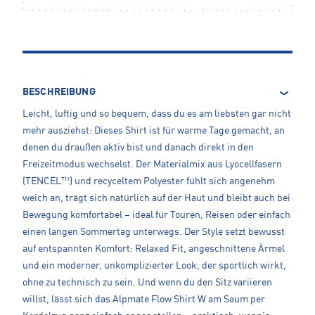
BESCHREIBUNG
Leicht, luftig und so bequem, dass du es am liebsten gar nicht
mehr ausziehst: Dieses Shirt ist für warme Tage gemacht, an
denen du draußen aktiv bist und danach direkt in den
Freizeitmodus wechselst. Der Materialmix aus Lyocellfasern
(TENCEL™) und recyceltem Polyester fühlt sich angenehm
weich an, trägt sich natürlich auf der Haut und bleibt auch bei
Bewegung komfortabel – ideal für Touren, Reisen oder einfach
einen langen Sommertag unterwegs. Der Style setzt bewusst
auf entspannten Komfort: Relaxed Fit, angeschnittene Ärmel
und ein moderner, unkomplizierter Look, der sportlich wirkt,
ohne zu technisch zu sein. Und wenn du den Sitz variieren
willst, lässt sich das Alpmate Flow Shirt W am Saum per