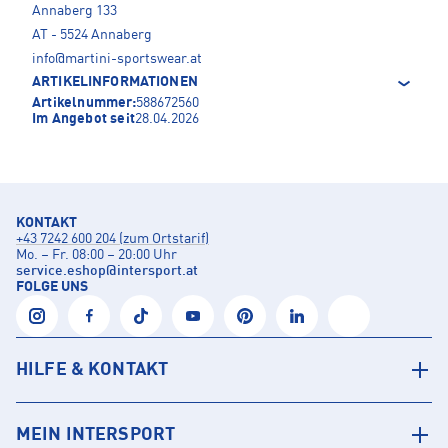
Annaberg 133
AT - 5524 Annaberg
info@martini-sportswear.at
ARTIKELINFORMATIONEN
Artikelnummer:
588672560
Im Angebot seit
28.04.2026
KONTAKT
+43 7242 600 204 (zum Ortstarif)
Mo. – Fr. 08:00 – 20:00 Uhr
service.eshop
@
intersport.at
FOLGE UNS
HILFE & KONTAKT
MEIN INTERSPORT