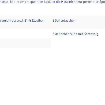
st. Mit ihrem entspannten Look ist die Hose nicht nur perfekt für Spor
yamid (recycelt), 21 % Elasthan
2 Seitentaschen
Elastischer Bund mit Kordelzug