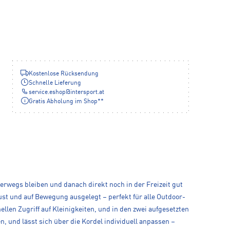
Kostenlose Rücksendung
Schnelle Lieferung
service.eshop
@
intersport.at
Gratis Abholung im Shop**
terwegs bleiben und danach direkt noch in der Freizeit gut
ust und auf Bewegung ausgelegt – perfekt für alle Outdoor-
ellen Zugriff auf Kleinigkeiten, und in den zwei aufgesetzten
n, und lässt sich über die Kordel individuell anpassen –