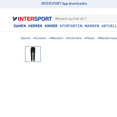
INTERSPORT App downloaden
Wonach suchst du?
DAMEN
HERREN
KINDER
SPORTARTEN
MARKEN
AKTUEL
Damen
Outdoor
Wandern
Unterteile
Hosen
Wanderhose