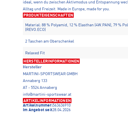
ideal, wenn du zwischen Aktivmodus und Entspannung wechsel
Alltag und Freizeit. Made in Europe, made for you.
PRODUKTEIGENSCHAFTEN
Material: 88 % Polyamid, 12 % Elasthan (4W.PAN), 79 % Pol
(REVO.ECO)
2 Taschen am Oberschenkel
Relaxed Fit
HERSTELLERINFORMATIONEN
Hersteller
MARTINI-SPORTSWEAR GMBH
Annaberg 133
AT - 5524 Annaberg
info@martini-sportswear.at
ARTIKELINFORMATIONEN
Artikelnummer:
563636910
Im Angebot seit
28.04.2026