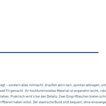
legt – sondern alles mitmacht: draußen aktiv sein, spontan abbiegen, un
ed Fit gemacht. Ihr hochfunktionelles Material ist angenehm leicht, rob
tehen. Praktisch wird’s bei den Details: Zwei Eingrifftaschen bieten schn
riffbereit haben willst. Der elastische Bund sitzt bequem, ohne einzuenge