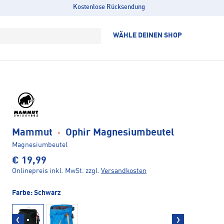
Kostenlose Rücksendung
WÄHLE DEINEN SHOP
Mammut
·
Ophir Magnesiumbeutel
Magnesiumbeutel
€ 19,99
Onlinepreis inkl. MwSt.
zzgl.
Versandkosten
Farbe:
Schwarz