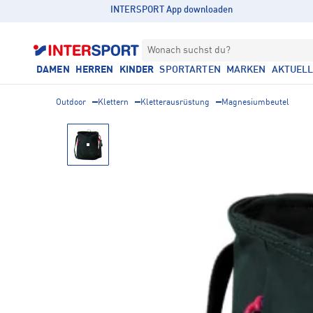
INTERSPORT App downloaden
Wonach suchst du?
DAMEN
HERREN
KINDER
SPORTARTEN
MARKEN
AKTUEL
Outdoor
Klettern
Kletterausrüstung
Magnesiumbeutel