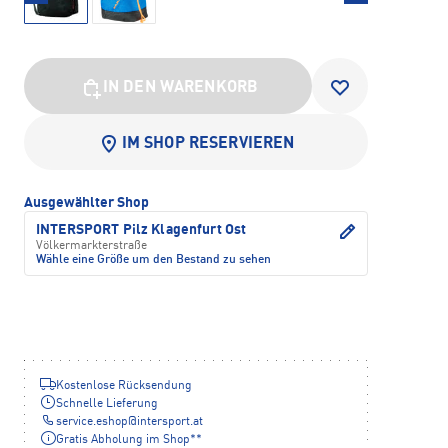
IN DEN WARENKORB
IM SHOP RESERVIEREN
Ausgewählter Shop
INTERSPORT Pilz Klagenfurt Ost
Völkermarkterstraße
Wähle eine Größe um den Bestand zu sehen
Kostenlose Rücksendung
Schnelle Lieferung
service.eshop
@
intersport.at
Gratis Abholung im Shop**