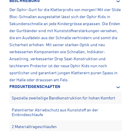
BESCHREIBUNG
Der Ophir-Gurt für die Kletterprofis von morgen! Mit vier Slide
Bloc-Schnallen ausgestattet lässt sich der Ophir Kids in
Sekundenschnelle an jede Kindergrösse anpassen. Die Enden
der Gurtbänder sind mit Kunststoffverstärkungen versehen,
die ein Ausfädeln aus der Schnalle verhindern und somit die
Sicherheit erhöhen. Mit seiner starken Optik und neu
verbesserten Komponenten wie Schnallen, Indikator-
Anseilring, verbesserter Drop Seat-Konstruktion und
leichterem Protector ist der neue Ophir Kids nun noch
sportlicher und garantiert jungen Kletterern puren Spass in
der Halle oder draussen am Fels.
PRODUKTEIGENSCHAFTEN
Spezielle zweiteilige Bandkonstruktion für hohen Komfort
Patentierter Abriebschutz aus Kunststoff an der
Einbindeschlaufe
2 Materialtrageschlaufen