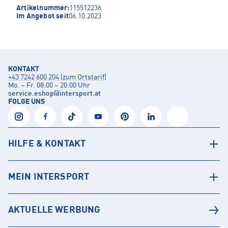
Artikelnummer:
115512236
Im Angebot seit
06.10.2023
KONTAKT
+43 7242 600 204 (zum Ortstarif)
Mo. – Fr. 08:00 – 20:00 Uhr
service.eshop
@
intersport.at
FOLGE UNS
HILFE & KONTAKT
MEIN INTERSPORT
AKTUELLE WERBUNG