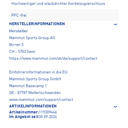
Hochwertiger und staubdichter Kordelzugverschluss
PFC-frei
HERSTELLERINFORMATIONEN
Hersteller
Mammut Sports Group AG
Birren 5
CH - 5703 Seon
https://www.mammut.com/at/de/support/contact
Einführerinformationen in die EU:
Mammut Sports Group GmbH
Mammut Basecamp 1
DE - 87787 Wolfertschwenden
www.mammut.com/support/contact
ARTIKELINFORMATIONEN
Artikelnummer:
119309446
Im Angebot seit
30.09.2024