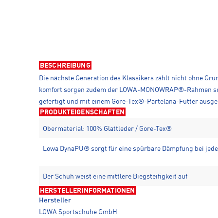
BESCHREIBUNG
Die nächste Gene­ration des Klas­sikers zählt nicht ohne 
komfort sorgen zudem der LOWA-MONOWRAP®-Rahmen sowie d
gefertigt und mit einem Gore-Tex®-Partelana-Futter ausge­
PRODUKTEIGENSCHAFTEN
Obermaterial: 100% Glattleder / Gore-Tex®
Lowa DynaPU® sorgt für eine spürbare Dämpfung bei jede
Der Schuh weist eine mittlere Biegsteifigkeit auf
HERSTELLERINFORMATIONEN
Hersteller
LOWA Sportschuhe GmbH