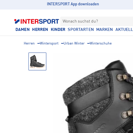
INTERSPORT App downloaden
Wonach suchst du?
DAMEN
HERREN
KINDER
SPORTARTEN
MARKEN
AKTUEL
Herren
Wintersport
Urban Winter
Winterschuhe