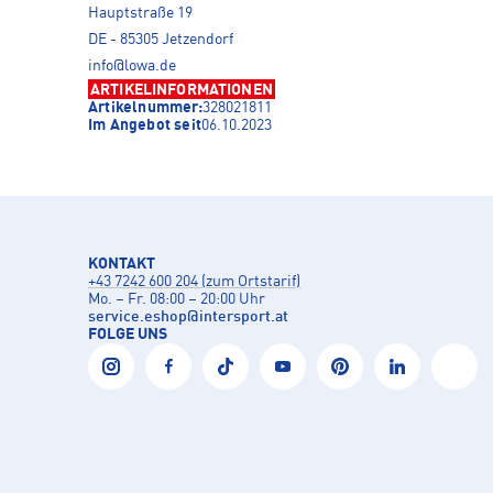
Hauptstraße 19
DE - 85305 Jetzendorf
info@lowa.de
ARTIKELINFORMATIONEN
Artikelnummer:
328021811
Im Angebot seit
06.10.2023
KONTAKT
+43 7242 600 204 (zum Ortstarif)
Mo. – Fr. 08:00 – 20:00 Uhr
service.eshop
@
intersport.at
FOLGE UNS