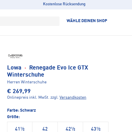
Kostenlose Rücksendung
WÄHLE DEINEN SHOP
Lowa
·
Renegade Evo Ice GTX
Winterschuhe
Herren Winterschuhe
€ 269,99
Onlinepreis inkl. MwSt.
zzgl.
Versandkosten
Farbe:
Schwarz
Größe:
41½
42
42½
43½