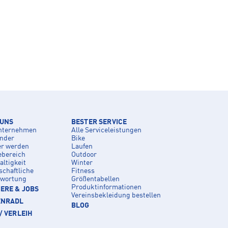
 UNS
BESTER SERVICE
nternehmen
Alle Serviceleistungen
inder
Bike
er werden
Laufen
ebereich
Outdoor
ltigkeit
Winter
schaftliche
Fitness
twortung
Größentabellen
Produktinformationen
ERE & JOBS
Vereinsbekleidung bestellen
ENRADL
BLOG
/ VERLEIH