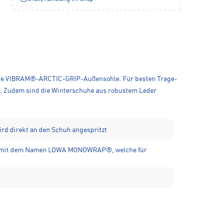
ie neue VIBRAM®-ARCTIC-GRIP-Außensohle. Für besten Trage­
 Zudem sind die Winter­schuhe aus robustem Leder
ird direkt an den Schuh angespritzt
ion mit dem Namen LOWA MONOWRAP®, welche für