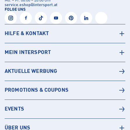
Mo. – Fr. 08:00 – 20:00 Uhr
service.eshop
@
intersport.at
FOLGE UNS
HILFE & KONTAKT
MEIN INTERSPORT
AKTUELLE WERBUNG
PROMOTIONS & COUPONS
EVENTS
ÜBER UNS