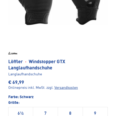
Löffler
·
Windstopper GTX
Langlaufhandschuhe
Langlaufhandschuhe
€ 69,99
Onlinepreis inkl. MwSt.
zzgl.
Versandkosten
Farbe:
Schwarz
Größe:
6½
7
8
9