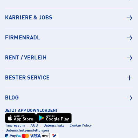
KARRIERE & JOBS
FIRMENRADL
RENT / VERLEIH
BESTER SERVICE
BLOG
JETZT APP DOWNLOADEN!
Laden im
Jetzt bei
App Store
Google Play
Impressum
AGB
Datenschutz
Cookie Policy
Datenschutzeinstellungen