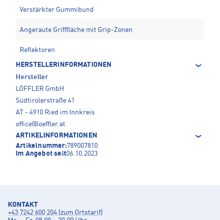
Verstärkter Gummibund
Angeraute Grifffläche mit Grip-Zonen
Reflektoren
HERSTELLERINFORMATIONEN
Hersteller
LÖFFLER GmbH
Südtirolerstraße 41
AT - 4910 Ried im Innkreis
office@loeffler.at
ARTIKELINFORMATIONEN
Artikelnummer:
789007810
Im Angebot seit
06.10.2023
KONTAKT
+43 7242 600 204 (zum Ortstarif)