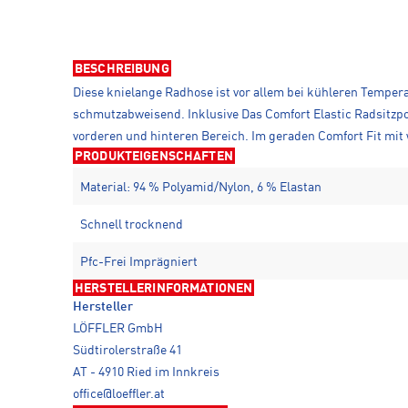
BESCHREIBUNG
Diese knielange Radhose ist vor allem bei kühleren Tempera
schmutzabweisend. Inklusive Das Comfort Elastic Radsitzpol
vorderen und hinteren Bereich. Im geraden Comfort Fit mit 
PRODUKTEIGENSCHAFTEN
Material: 94 % Polyamid/Nylon, 6 % Elastan
Schnell trocknend
Pfc-Frei Imprägniert
HERSTELLERINFORMATIONEN
Hersteller
LÖFFLER GmbH
Südtirolerstraße 41
AT - 4910 Ried im Innkreis
office@loeffler.at