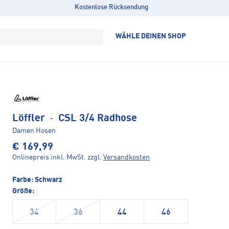
Kostenlose Rücksendung
WÄHLE DEINEN SHOP
Löffler
·
CSL 3/4 Radhose
Damen Hosen
€ 169,99
Onlinepreis inkl. MwSt.
zzgl.
Versandkosten
Farbe:
Schwarz
Größe:
34
36
44
46