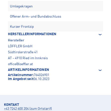
Umlegekragen
Offener Arm- und Bundabschluss
Kurzer Frontzip
HERSTELLERINFORMATIONEN
Hersteller
LÖFFLER GmbH
Südtirolerstraße 41
AT - 4910 Ried im Innkreis
office@loeffler.at
ARTIKELINFORMATIONEN
Artikelnummer:
764026901
Im Angebot seit
06.10.2023
KONTAKT
+43 7242 600 204 (zum Ortstarif)