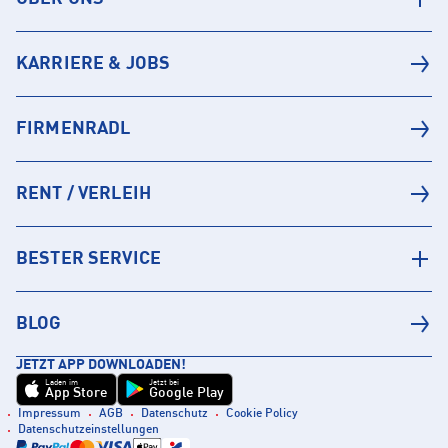
KARRIERE & JOBS
FIRMENRADL
RENT / VERLEIH
BESTER SERVICE
BLOG
JETZT APP DOWNLOADEN!
Laden im
Jetzt bei
App Store
Google Play
Impressum
AGB
Datenschutz
Cookie Policy
Datenschutzeinstellungen