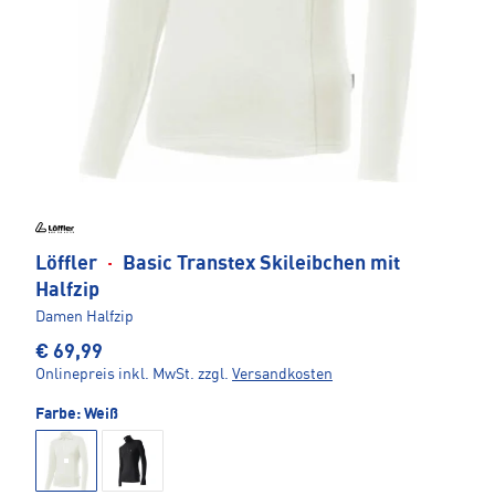
Löffler
·
Basic Transtex Skileibchen mit
Halfzip
Damen Halfzip
€ 69,99
Onlinepreis inkl. MwSt.
zzgl.
Versandkosten
Farbe:
Weiß