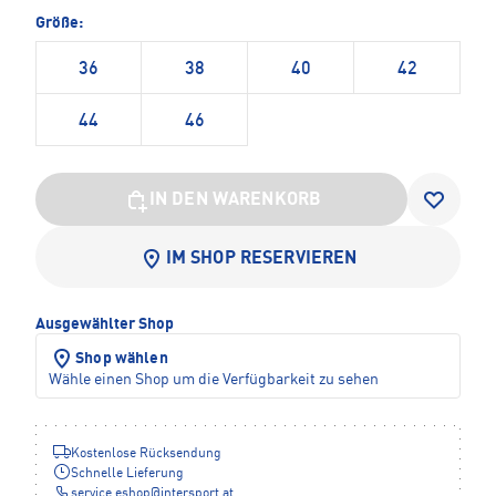
Größe:
36
38
40
42
44
46
IN DEN WARENKORB
IM SHOP RESERVIEREN
Ausgewählter Shop
Shop wählen
Wähle einen Shop um die Verfügbarkeit zu sehen
Kostenlose Rücksendung
Schnelle Lieferung
service.eshop
@
intersport.at