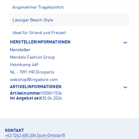
Angenehmer Tragekomfort
Lässiger Beach-Style
Ideal für Strand und Freizeit
HERSTELLERINFORMATIONEN
Hersteller
Mendels Fashion Group
Helmkamp 46F
NL - 7091 HR Dinxperlo
webshop@lingadore.com
ARTIKELINFORMATIONEN
Artikelnummer:
550011536
Im Angebot seit
30.04.2026
KONTAKT
+43 7242 600 204 (zum Ortstarif)