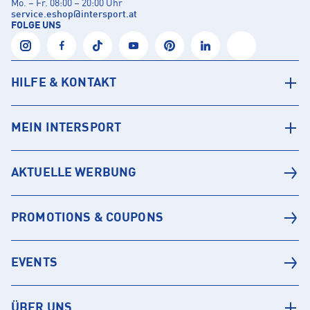
Mo. – Fr. 08:00 – 20:00 Uhr
service.eshop
@
intersport.at
FOLGE UNS
HILFE & KONTAKT
MEIN INTERSPORT
AKTUELLE WERBUNG
PROMOTIONS & COUPONS
EVENTS
ÜBER UNS