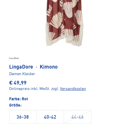
LingaDore
·
Kimono
Damen Kleider
€ 49,99
Onlinepreis inkl. MwSt.
zzgl.
Versandkosten
Farbe:
Rot
Größe:
36-38
40-42
44-46