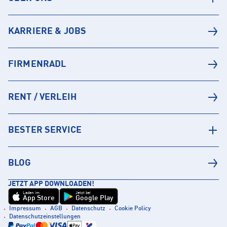
KARRIERE & JOBS
FIRMENRADL
RENT / VERLEIH
BESTER SERVICE
BLOG
JETZT APP DOWNLOADEN!
Laden im
Jetzt bei
App Store
Google Play
Impressum
AGB
Datenschutz
Cookie Policy
Datenschutzeinstellungen