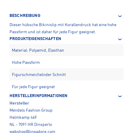
BESCHREIBUNG
Dieser hübsche Bikinislip mit Korallendruck hat eine hohe
Passform und ist daher für jede Figur geeignet.
PRODUKTEIGENSCHAFTEN
Material: Polyamid, Elasthan
Hohe Passform
Figurschmeichelnder Schnitt
Für jede Figur geeignet
HERSTELLERINFORMATIONEN
Hersteller
Mendels Fashion Group
Helmkamp 46F
NL - 7091 HR Dinxperlo
webshop@lingadore.com