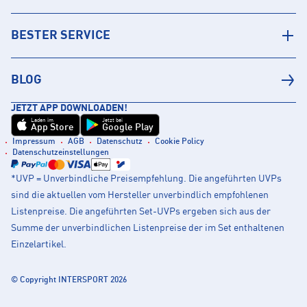
BESTER SERVICE
BLOG
JETZT APP DOWNLOADEN!
Laden im
Jetzt bei
App Store
Google Play
Impressum
AGB
Datenschutz
Cookie Policy
Datenschutzeinstellungen
*UVP = Unverbindliche Preisempfehlung. Die angeführten UVPs
sind die aktuellen vom Hersteller unverbindlich empfohlenen
Listenpreise. Die angeführten Set-UVPs ergeben sich aus der
Summe der unverbindlichen Listenpreise der im Set enthaltenen
Einzelartikel.
© Copyright INTERSPORT 2026