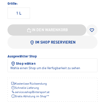
Größe:
1 L
IN DEN WARENKORB
IM SHOP RESERVIEREN
Ausgewählter Shop
Shop wählen
Wähle einen Shop um die Verfügbarkeit zu sehen
Kostenlose Rücksendung
Schnelle Lieferung
service.eshop
@
intersport.at
Gratis Abholung im Shop**