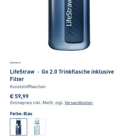
LifeStraw
·
Go 2.0 Trinkflasche inklusive
Filter
Kunststoffflaschen
€ 59,99
Onlinepreis inkl. MwSt.
zzgl.
Versandkosten
Farbe:
Blau