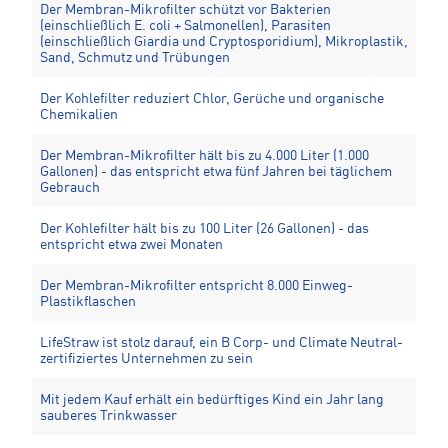
Der Membran-Mikrofilter schützt vor Bakterien
(einschließlich E. coli + Salmonellen), Parasiten
(einschließlich Giardia und Cryptosporidium), Mikroplastik,
Sand, Schmutz und Trübungen
Der Kohlefilter reduziert Chlor, Gerüche und organische
Chemikalien
Der Membran-Mikrofilter hält bis zu 4.000 Liter (1.000
Gallonen) - das entspricht etwa fünf Jahren bei täglichem
Gebrauch
Der Kohlefilter hält bis zu 100 Liter (26 Gallonen) - das
entspricht etwa zwei Monaten
Der Membran-Mikrofilter entspricht 8.000 Einweg-
Plastikflaschen
LifeStraw ist stolz darauf, ein B Corp- und Climate Neutral-
zertifiziertes Unternehmen zu sein
Mit jedem Kauf erhält ein bedürftiges Kind ein Jahr lang
sauberes Trinkwasser