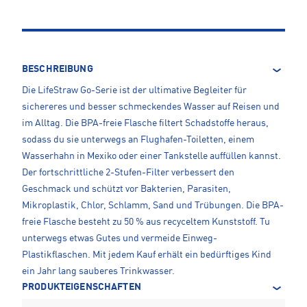
BESCHREIBUNG
Die LifeStraw Go-Serie ist der ultimative Begleiter für
sichereres und besser schmeckendes Wasser auf Reisen und
im Alltag. Die BPA-freie Flasche filtert Schadstoffe heraus,
sodass du sie unterwegs an Flughafen-Toiletten, einem
Wasserhahn in Mexiko oder einer Tankstelle auffüllen kannst.
Der fortschrittliche 2-Stufen-Filter verbessert den
Geschmack und schützt vor Bakterien, Parasiten,
Mikroplastik, Chlor, Schlamm, Sand und Trübungen. Die BPA-
freie Flasche besteht zu 50 % aus recyceltem Kunststoff. Tu
unterwegs etwas Gutes und vermeide Einweg-
Plastikflaschen. Mit jedem Kauf erhält ein bedürftiges Kind
ein Jahr lang sauberes Trinkwasser.
PRODUKTEIGENSCHAFTEN