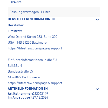
BPA-frei
Fassungsvermögen: 1 Liter
HERSTELLERINFORMATIONEN
Hersteller
Lifestraw
West Ostend Street 333, Suite 300
USA - MD 21230 Baltimore
https://lifestraw.com/pages/support
Einführerinformationen in die EU:
Sail&Surf
Bundesstraße 55
AT - 4822 Bad Goisern
https://lifestraw.com/pages/support
ARTIKELINFORMATIONEN
Artikelnummer:
232053149
Im Angebot seit
27.12.2024